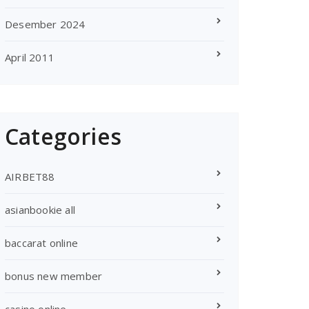
Desember 2024
April 2011
Categories
AIRBET88
asianbookie all
baccarat online
bonus new member