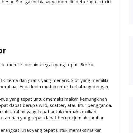
esar. Slot gacor biasanya memiliki beberapa ciri-ciri
or
lu memiliki desain elegan yang tepat. Berikut
iliki tema dan grafis yang menarik. Slot yang memiliki
 membuat Anda lebih mudah untuk terhubung dengan
r bonus yang tepat untuk memaksimalkan kemungkinan
epat dapat berupa wild, scatter, atau fitur pengganda.
 jumlah taruhan yang tepat untuk memaksimalkan
h taruhan yang tepat dapat berupa jumlah taruhan
h perangkat lunak yang tepat untuk memaksimalkan