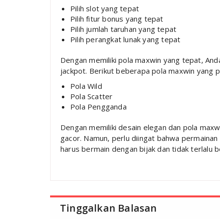
Pilih slot yang tepat
Pilih fitur bonus yang tepat
Pilih jumlah taruhan yang tepat
Pilih perangkat lunak yang tepat
Dengan memiliki pola maxwin yang tepat, An
jackpot. Berikut beberapa pola maxwin yang pa
Pola Wild
Pola Scatter
Pola Pengganda
Dengan memiliki desain elegan dan pola maxwi
gacor. Namun, perlu diingat bahwa permainan 
harus bermain dengan bijak dan tidak terlalu b
Tinggalkan Balasan