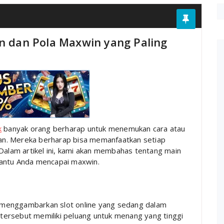
an dan Pola Maxwin yang Paling
k
banyak orang berharap untuk menemukan cara atau
n. Mereka berharap bisa memanfaatkan setiap
 Dalam artikel ini, kami akan membahas tentang main
bantu Anda mencapai maxwin.
uk menggambarkan slot online yang sedang dalam
t tersebut memiliki peluang untuk menang yang tinggi