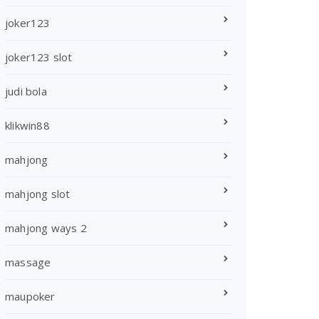
joker123
joker123 slot
judi bola
klikwin88
mahjong
mahjong slot
mahjong ways 2
massage
maupoker