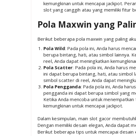
kemungkinan untuk mencapai jackpot. Peran
slot yang canggih atau yang memiliki fitur 
Pola Maxwin yang Pali
Berikut beberapa pola maxwin yang paling aku
Pola Wild
: Pada pola ini, Anda harus mencar
berupa bintang, hati, atau simbol lainnya.
reel, Anda dapat meningkatkan kemungkinan
Pola Scatter
: Pada pola ini, Anda harus me
ini dapat berupa bintang, hati, atau simbo
simbol scatter di reel, Anda dapat mening
Pola Pengganda
: Pada pola ini, Anda haru
pengganda ini dapat berupa simbol yang m
Ketika Anda mencoba untuk menempatkan fi
kemungkinan untuk mencapai jackpot.
Dalam kesimpulan, main slot gacor membutuhk
Dengan memiliki desain elegan, Anda dapat m
Berikut beberapa tips untuk mencapai desain 