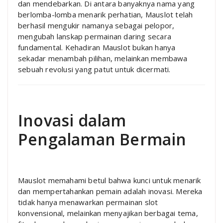
dan mendebarkan. Di antara banyaknya nama yang
berlomba-lomba menarik perhatian, Mauslot telah
berhasil mengukir namanya sebagai pelopor,
mengubah lanskap permainan daring secara
fundamental. Kehadiran Mauslot bukan hanya
sekadar menambah pilihan, melainkan membawa
sebuah revolusi yang patut untuk dicermati.
Inovasi dalam
Pengalaman Bermain
Mauslot memahami betul bahwa kunci untuk menarik
dan mempertahankan pemain adalah inovasi. Mereka
tidak hanya menawarkan permainan slot
konvensional, melainkan menyajikan berbagai tema,