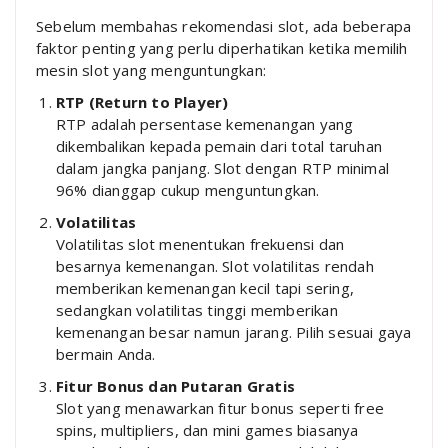
Sebelum membahas rekomendasi slot, ada beberapa
faktor penting yang perlu diperhatikan ketika memilih
mesin slot yang menguntungkan:
RTP (Return to Player)
RTP adalah persentase kemenangan yang
dikembalikan kepada pemain dari total taruhan
dalam jangka panjang. Slot dengan RTP minimal
96% dianggap cukup menguntungkan.
Volatilitas
Volatilitas slot menentukan frekuensi dan
besarnya kemenangan. Slot volatilitas rendah
memberikan kemenangan kecil tapi sering,
sedangkan volatilitas tinggi memberikan
kemenangan besar namun jarang. Pilih sesuai gaya
bermain Anda.
Fitur Bonus dan Putaran Gratis
Slot yang menawarkan fitur bonus seperti free
spins, multipliers, dan mini games biasanya