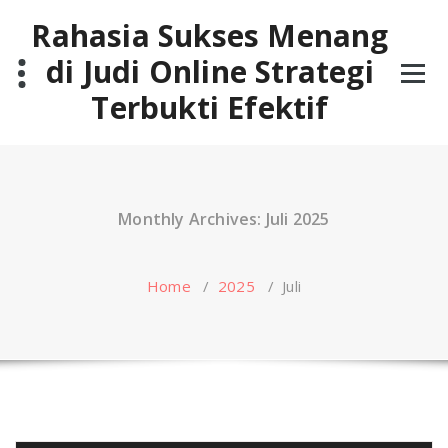
Skip
Rahasia Sukses Menang
to
content
di Judi Online Strategi
Terbukti Efektif
Monthly Archives: Juli 2025
Home
/
2025
/
Juli