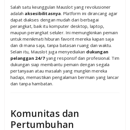
Salah satu keunggulan Mauslot yang revolusioner
adalah
aksesibilitasnya
. Platform ini dirancang agar
dapat diakses dengan mudah dari berbagai
perangkat, baik itu komputer desktop, laptop,
maupun perangkat seluler. Ini memungkinkan pemain
untuk menikmati hiburan favorit mereka kapan saja
dan di mana saja, tanpa batasan ruang dan waktu.
Selain itu, Mauslot juga menyediakan
dukungan
pelanggan 24/7
yang responsif dan profesional. Tim
dukungan siap membantu pemain dengan segala
pertanyaan atau masalah yang mungkin mereka
hadapi, memastikan pengalaman bermain yang lancar
dan tanpa hambatan.
Komunitas dan
Pertumbuhan