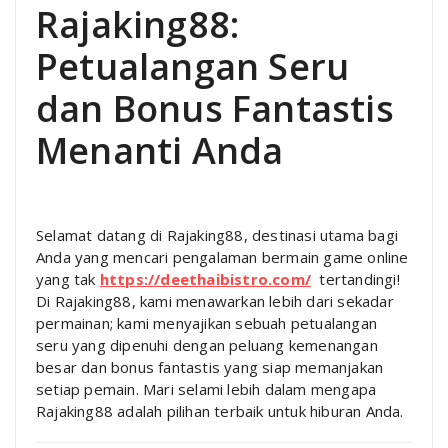
Rajaking88:
Petualangan Seru
dan Bonus Fantastis
Menanti Anda
Selamat datang di Rajaking88, destinasi utama bagi
Anda yang mencari pengalaman bermain game online
yang tak
https://deethaibistro.com/
tertandingi!
Di Rajaking88, kami menawarkan lebih dari sekadar
permainan; kami menyajikan sebuah petualangan
seru yang dipenuhi dengan peluang kemenangan
besar dan bonus fantastis yang siap memanjakan
setiap pemain. Mari selami lebih dalam mengapa
Rajaking88 adalah pilihan terbaik untuk hiburan Anda.