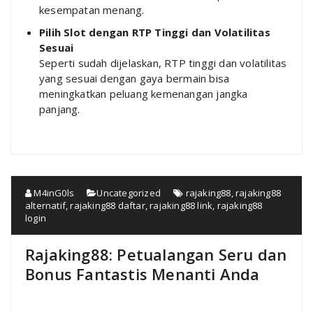
kesempatan menang.
Pilih Slot dengan RTP Tinggi dan Volatilitas
Sesuai
Seperti sudah dijelaskan, RTP tinggi dan volatilitas
yang sesuai dengan gaya bermain bisa
meningkatkan peluang kemenangan jangka
panjang.
M4inG0ls
Uncategorized
rajaking88
,
rajaking88
alternatif
,
rajaking88 daftar
,
rajaking88 link
,
rajaking88
login
Rajaking88: Petualangan Seru dan
Bonus Fantastis Menanti Anda