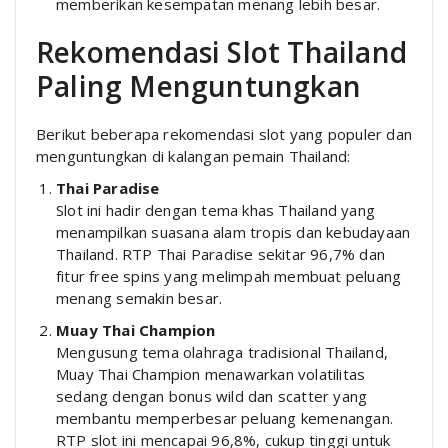
memberikan kesempatan menang lebih besar.
Rekomendasi Slot Thailand
Paling Menguntungkan
Berikut beberapa rekomendasi slot yang populer dan
menguntungkan di kalangan pemain Thailand:
Thai Paradise
Slot ini hadir dengan tema khas Thailand yang
menampilkan suasana alam tropis dan kebudayaan
Thailand. RTP Thai Paradise sekitar 96,7% dan
fitur free spins yang melimpah membuat peluang
menang semakin besar.
Muay Thai Champion
Mengusung tema olahraga tradisional Thailand,
Muay Thai Champion menawarkan volatilitas
sedang dengan bonus wild dan scatter yang
membantu memperbesar peluang kemenangan.
RTP slot ini mencapai 96,8%, cukup tinggi untuk