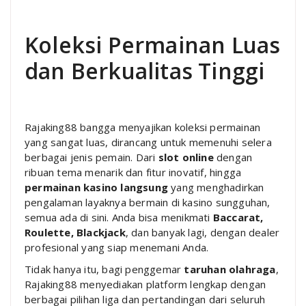
Koleksi Permainan Luas
dan Berkualitas Tinggi
Rajaking88 bangga menyajikan koleksi permainan
yang sangat luas, dirancang untuk memenuhi selera
berbagai jenis pemain. Dari
slot online
dengan
ribuan tema menarik dan fitur inovatif, hingga
permainan kasino langsung
yang menghadirkan
pengalaman layaknya bermain di kasino sungguhan,
semua ada di sini. Anda bisa menikmati
Baccarat,
Roulette, Blackjack
, dan banyak lagi, dengan dealer
profesional yang siap menemani Anda.
Tidak hanya itu, bagi penggemar
taruhan olahraga
,
Rajaking88 menyediakan platform lengkap dengan
berbagai pilihan liga dan pertandingan dari seluruh