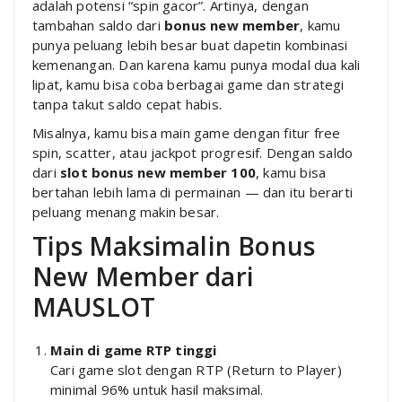
adalah potensi “spin gacor”. Artinya, dengan
tambahan saldo dari
bonus new member
, kamu
punya peluang lebih besar buat dapetin kombinasi
kemenangan. Dan karena kamu punya modal dua kali
lipat, kamu bisa coba berbagai game dan strategi
tanpa takut saldo cepat habis.
Misalnya, kamu bisa main game dengan fitur free
spin, scatter, atau jackpot progresif. Dengan saldo
dari
slot bonus new member 100
, kamu bisa
bertahan lebih lama di permainan — dan itu berarti
peluang menang makin besar.
Tips Maksimalin Bonus
New Member dari
MAUSLOT
Main di game RTP tinggi
Cari game slot dengan RTP (Return to Player)
minimal 96% untuk hasil maksimal.