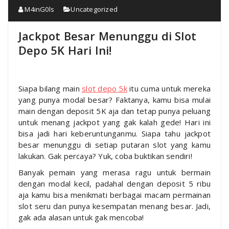
M4inG0ls
Uncategorized
Jackpot Besar Menunggu di Slot
Depo 5K Hari Ini!
Siapa bilang main
slot depo 5k
itu cuma untuk mereka
yang punya modal besar? Faktanya, kamu bisa mulai
main dengan deposit 5K aja dan tetap punya peluang
untuk menang jackpot yang gak kalah gede! Hari ini
bisa jadi hari keberuntunganmu. Siapa tahu jackpot
besar menunggu di setiap putaran slot yang kamu
lakukan. Gak percaya? Yuk, coba buktikan sendiri!
Banyak pemain yang merasa ragu untuk bermain
dengan modal kecil, padahal dengan deposit 5 ribu
aja kamu bisa menikmati berbagai macam permainan
slot seru dan punya kesempatan menang besar. Jadi,
gak ada alasan untuk gak mencoba!