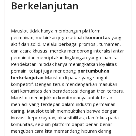
Berkelanjutan
Mauslot tidak hanya membangun platform
permainan, melainkan juga sebuah
komunitas
yang
aktif dan solid. Melalui berbagai promosi, turnamen,
dan acara khusus, mereka mendorong interaksi antar
pemain dan menciptakan lingkungan yang dinamis.
Pendekatan ini tidak hanya meningkatkan loyalitas
pemain, tetapi juga menopang
pertumbuhan
berkelanjutan
Mauslot di pasar yang sangat
kompetitif. Dengan terus mendengarkan masukan
dari komunitas dan beradaptasi dengan tren terbaru,
Mauslot menunjukkan komitmennya untuk tetap
menjadi yang terdepan dalam industri permainan
daring. Mauslot telah membuktikan bahwa dengan
inovasi, kepercayaan, aksesibilitas, dan fokus pada
komunitas, sebuah platform dapat benar-benar
mengubah cara kita memandang hiburan daring.