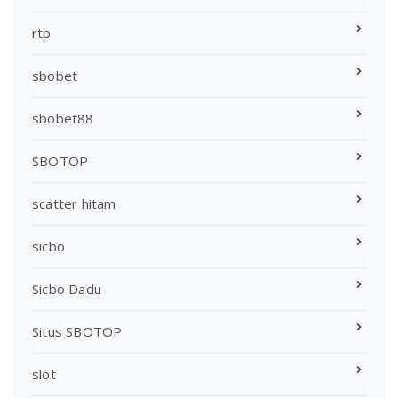
rtp
sbobet
sbobet88
SBOTOP
scatter hitam
sicbo
Sicbo Dadu
Situs SBOTOP
slot