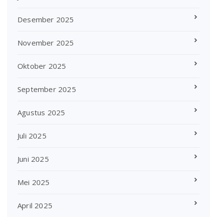
Desember 2025
November 2025
Oktober 2025
September 2025
Agustus 2025
Juli 2025
Juni 2025
Mei 2025
April 2025