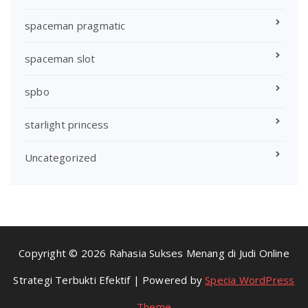
spaceman pragmatic
spaceman slot
spbo
starlight princess
Uncategorized
Copyright © 2026 Rahasia Sukses Menang di Judi Online
Strategi Terbukti Efektif | Powered by
Specia WordPress
Theme