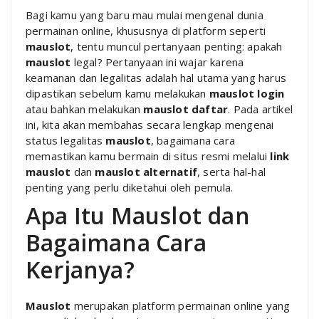
Bagi kamu yang baru mau mulai mengenal dunia
permainan online, khususnya di platform seperti
mauslot
, tentu muncul pertanyaan penting: apakah
mauslot
legal? Pertanyaan ini wajar karena
keamanan dan legalitas adalah hal utama yang harus
dipastikan sebelum kamu melakukan
mauslot login
atau bahkan melakukan
mauslot daftar
. Pada artikel
ini, kita akan membahas secara lengkap mengenai
status legalitas
mauslot
, bagaimana cara
memastikan kamu bermain di situs resmi melalui
link
mauslot
dan
mauslot alternatif
, serta hal-hal
penting yang perlu diketahui oleh pemula.
Apa Itu Mauslot dan
Bagaimana Cara
Kerjanya?
Mauslot
merupakan platform permainan online yang