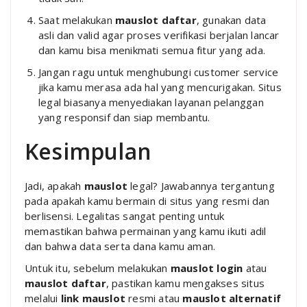
Saat melakukan
mauslot daftar
, gunakan data
asli dan valid agar proses verifikasi berjalan lancar
dan kamu bisa menikmati semua fitur yang ada.
Jangan ragu untuk menghubungi customer service
jika kamu merasa ada hal yang mencurigakan. Situs
legal biasanya menyediakan layanan pelanggan
yang responsif dan siap membantu.
Kesimpulan
Jadi, apakah
mauslot
legal? Jawabannya tergantung
pada apakah kamu bermain di situs yang resmi dan
berlisensi. Legalitas sangat penting untuk
memastikan bahwa permainan yang kamu ikuti adil
dan bahwa data serta dana kamu aman.
Untuk itu, sebelum melakukan
mauslot login
atau
mauslot daftar
, pastikan kamu mengakses situs
melalui
link mauslot
resmi atau
mauslot alternatif