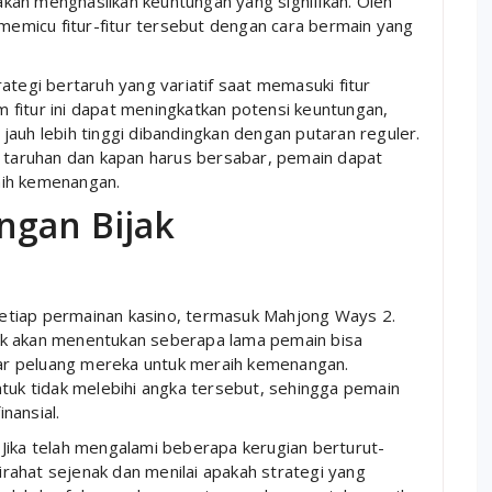
kan menghasilkan keuntungan yang signifikan. Oleh
 memicu fitur-fitur tersebut dengan cara bermain yang
ategi bertaruh yang variatif saat memasuki fitur
fitur ini dapat meningkatkan potensi keuntungan,
s jauh lebih tinggi dibandingkan dengan putaran reguler.
taruhan dan kapan harus bersabar, pemain dapat
aih kemenangan.
ngan Bijak
etiap permainan kasino, termasuk Mahjong Ways 2.
ak akan menentukan seberapa lama pemain bisa
ar peluang mereka untuk meraih kemenangan.
ntuk tidak melebihi angka tersebut, sehingga pemain
nansial.
n. Jika telah mengalami beberapa kerugian berturut-
tirahat sejenak dan menilai apakah strategi yang