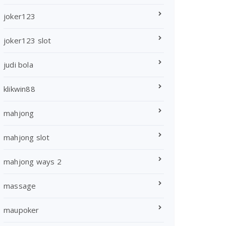
joker123
joker123 slot
judi bola
klikwin88
mahjong
mahjong slot
mahjong ways 2
massage
maupoker