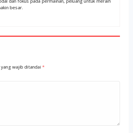
odal dan fokus pada permainan, peluang untuk meraih
kin besar.
 yang wajib ditandai
*