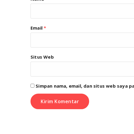
Email
*
Situs Web
Simpan nama, email, dan situs web saya p