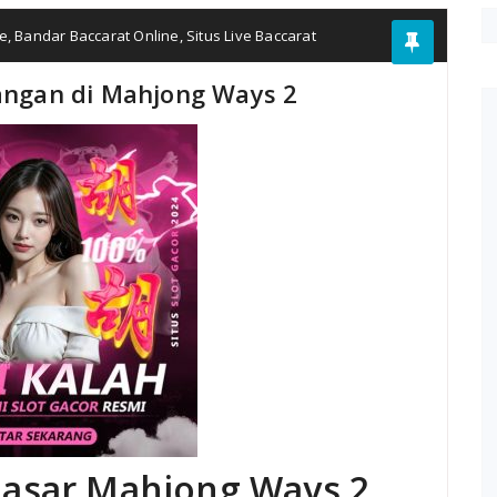
ne
,
Bandar Baccarat Online
,
Situs Live Baccarat
ngan di Mahjong Ways 2
asar Mahjong Ways 2