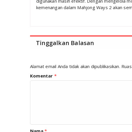
digunakan masih efektif. Dengan mengelola m
kemenangan dalam Mahjong Ways 2 akan sema
Tinggalkan Balasan
Alamat email Anda tidak akan dipublikasikan.
Ruas
Komentar
*
Nama
*