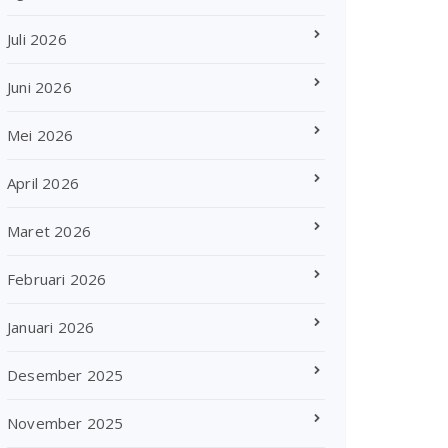
Juli 2026
Juni 2026
Mei 2026
April 2026
Maret 2026
Februari 2026
Januari 2026
Desember 2025
November 2025