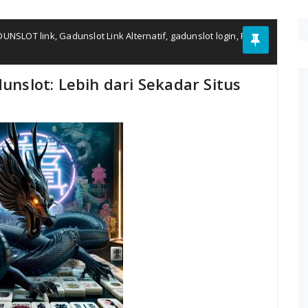
UNSLOT link
,
Gadunslot Link Alternatif
,
gadunslot login
,
RTP
slot: Lebih dari Sekadar Situs