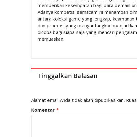
memberikan kesempatan bagi para pemain un
Adanya kompetisi semacam ini menambah dime
antara koleksi game yang lengkap, keamanan t
dan promosi yang menguntungkan menjadikan G
dicoba bagi siapa saja yang mencari pengalam
memuaskan.
Tinggalkan Balasan
Alamat email Anda tidak akan dipublikasikan.
Ruas
Komentar
*