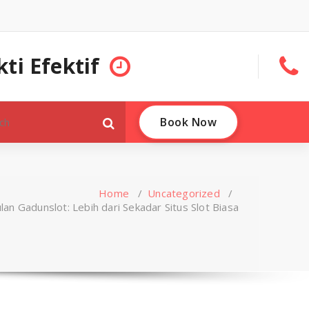
ti Efektif
Book Now
Home
/
Uncategorized
/
 Gadunslot: Lebih dari Sekadar Situs Slot Biasa