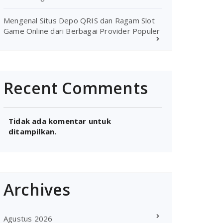
Mengenal Situs Depo QRIS dan Ragam Slot
Game Online dari Berbagai Provider Populer
Recent Comments
Tidak ada komentar untuk
ditampilkan.
Archives
Agustus 2026