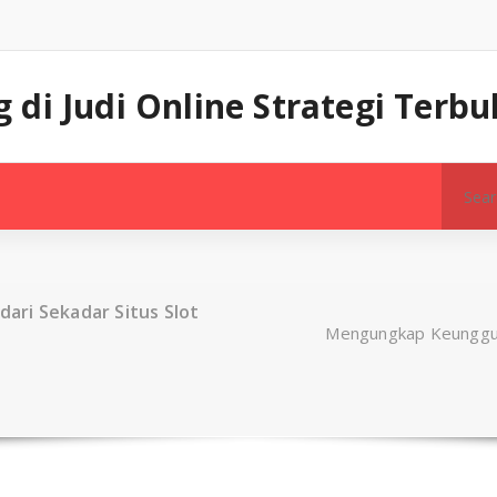
di Judi Online Strategi Terbuk
Search
for:
ari Sekadar Situs Slot
Mengungkap Keunggulan