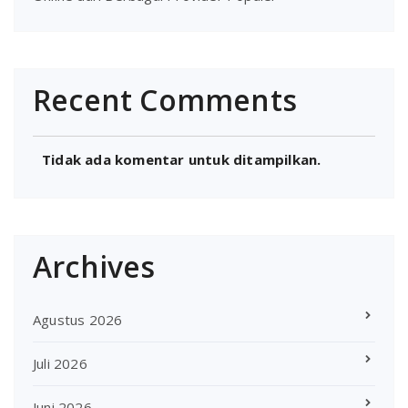
Recent Comments
Tidak ada komentar untuk ditampilkan.
Archives
Agustus 2026
Juli 2026
Juni 2026