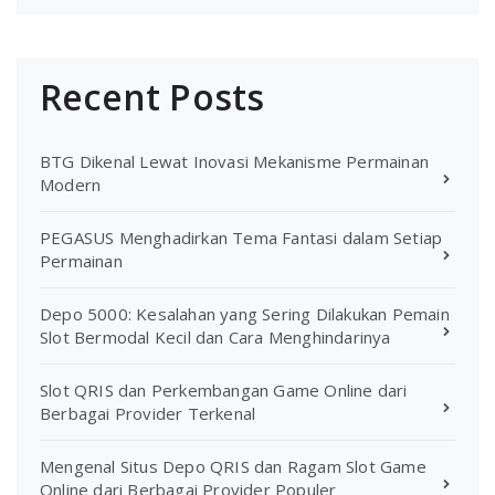
Recent Posts
BTG Dikenal Lewat Inovasi Mekanisme Permainan
Modern
PEGASUS Menghadirkan Tema Fantasi dalam Setiap
Permainan
Depo 5000: Kesalahan yang Sering Dilakukan Pemain
Slot Bermodal Kecil dan Cara Menghindarinya
Slot QRIS dan Perkembangan Game Online dari
Berbagai Provider Terkenal
Mengenal Situs Depo QRIS dan Ragam Slot Game
Online dari Berbagai Provider Populer