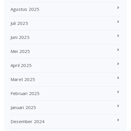
Agustus 2025
Juli 2025
Juni 2025
Mei 2025
April 2025
Maret 2025
Februari 2025
Januari 2025
Desember 2024