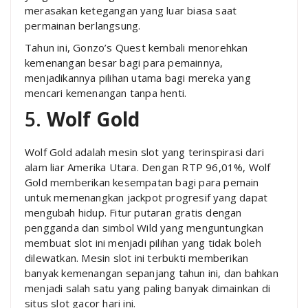
merasakan ketegangan yang luar biasa saat
permainan berlangsung.
Tahun ini, Gonzo’s Quest kembali menorehkan
kemenangan besar bagi para pemainnya,
menjadikannya pilihan utama bagi mereka yang
mencari kemenangan tanpa henti.
5.
Wolf Gold
Wolf Gold adalah mesin slot yang terinspirasi dari
alam liar Amerika Utara. Dengan RTP 96,01%, Wolf
Gold memberikan kesempatan bagi para pemain
untuk memenangkan jackpot progresif yang dapat
mengubah hidup. Fitur putaran gratis dengan
pengganda dan simbol Wild yang menguntungkan
membuat slot ini menjadi pilihan yang tidak boleh
dilewatkan. Mesin slot ini terbukti memberikan
banyak kemenangan sepanjang tahun ini, dan bahkan
menjadi salah satu yang paling banyak dimainkan di
situs slot gacor hari ini.