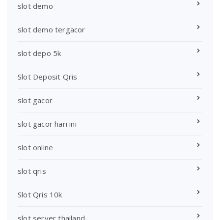
slot demo
slot demo tergacor
slot depo 5k
Slot Deposit Qris
slot gacor
slot gacor hari ini
slot online
slot qris
Slot Qris 10k
slot server thailand