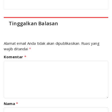
Tinggalkan Balasan
Alamat email Anda tidak akan dipublikasikan.
Ruas yang
wajib ditandai
*
Komentar
*
Nama
*