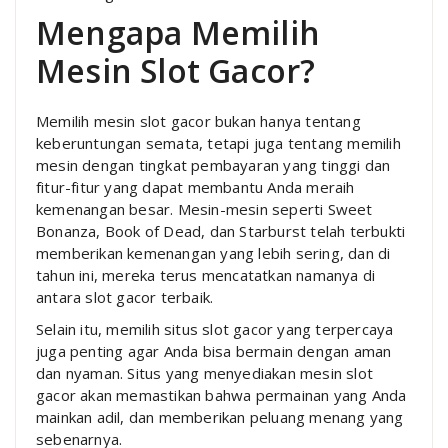
Mengapa Memilih
Mesin Slot Gacor?
Memilih mesin slot gacor bukan hanya tentang
keberuntungan semata, tetapi juga tentang memilih
mesin dengan tingkat pembayaran yang tinggi dan
fitur-fitur yang dapat membantu Anda meraih
kemenangan besar. Mesin-mesin seperti Sweet
Bonanza, Book of Dead, dan Starburst telah terbukti
memberikan kemenangan yang lebih sering, dan di
tahun ini, mereka terus mencatatkan namanya di
antara slot gacor terbaik.
Selain itu, memilih situs slot gacor yang terpercaya
juga penting agar Anda bisa bermain dengan aman
dan nyaman. Situs yang menyediakan mesin slot
gacor akan memastikan bahwa permainan yang Anda
mainkan adil, dan memberikan peluang menang yang
sebenarnya.