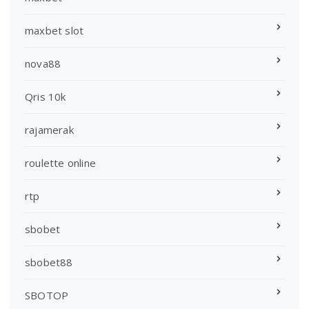
maxbet slot
nova88
Qris 10k
rajamerak
roulette online
rtp
sbobet
sbobet88
SBOTOP