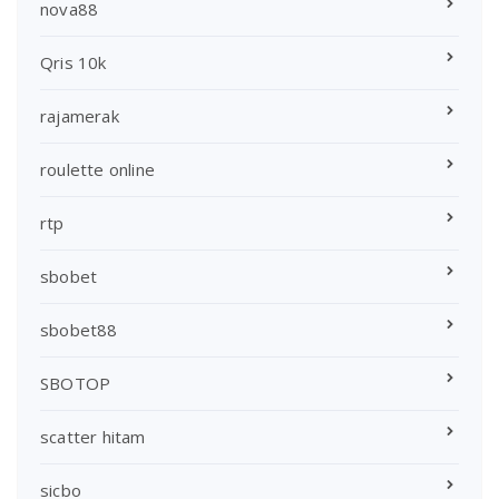
nova88
Qris 10k
rajamerak
roulette online
rtp
sbobet
sbobet88
SBOTOP
scatter hitam
sicbo