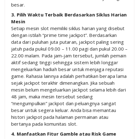
besar.
3. Pilih Waktu Terbaik Berdasarkan Siklus Harian
Mesin
Setiap mesin slot memiliki siklus harian yang disebut
dengan istilah “prime time jackpot”. Berdasarkan
data dari puluhan juta putaran, jackpot paling sering
jatuh pada pukul 09.00 – 11.00 pagi dan pukul 20.00 –
22.00 malam. Pada jam-jam tersebut, jumlah pemain
aktif sedang tinggi sehingga sistem lebih longgar
mengeluarkan hadiah besar untuk menjaga reputasi
game. Rahasia lainnya adalah perhatikan berapa lama
sejak jackpot terakhir dimenangkan. Jika sebuah
mesin belum mengeluarkan jackpot selama lebih dari
48 jam, maka mesin tersebut sedang
“mengumpulkan” jackpot dan peluangnya sangat
besar untuk segera keluar. Anda bisa memantau
histori jackpot pada halaman permainan atau
bertanya pada komunitas slot.
4. Manfaatkan Fitur Gamble atau Risk Game