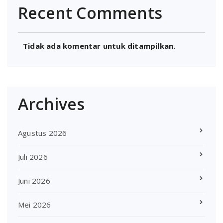
Recent Comments
Tidak ada komentar untuk ditampilkan.
Archives
Agustus 2026
Juli 2026
Juni 2026
Mei 2026