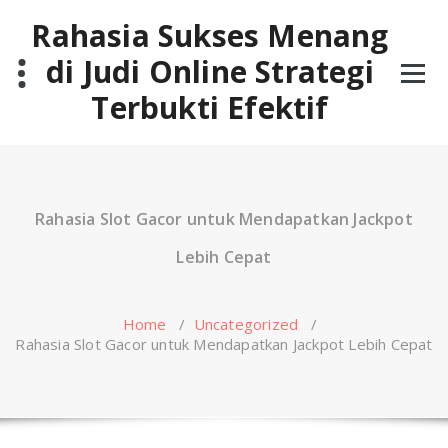
Skip
Rahasia Sukses Menang
to
content
di Judi Online Strategi
Terbukti Efektif
Rahasia Slot Gacor untuk Mendapatkan Jackpot
Lebih Cepat
Home
/
Uncategorized
/
Rahasia Slot Gacor untuk Mendapatkan Jackpot Lebih Cepat