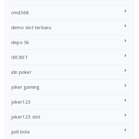
cmd368
demo slot terbaru
depo 5k
IBCBET
idn poker
joker gaming
joker123
joker123 slot
judi bola