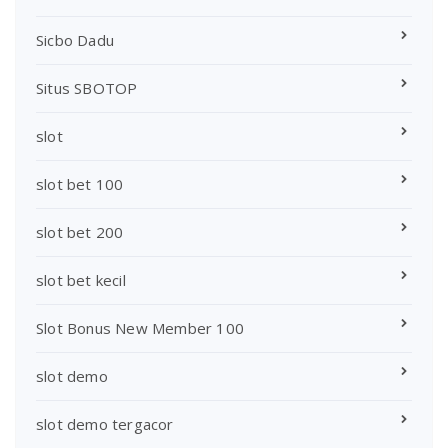
Sicbo Dadu
Situs SBOTOP
slot
slot bet 100
slot bet 200
slot bet kecil
Slot Bonus New Member 100
slot demo
slot demo tergacor