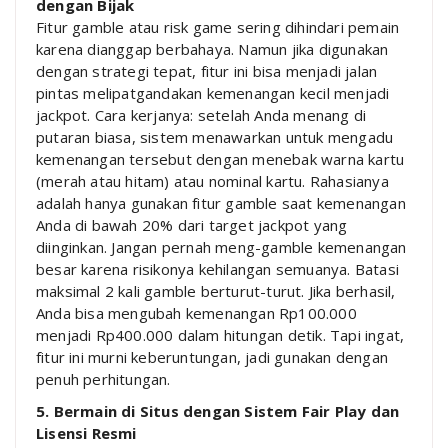
dengan Bijak
Fitur gamble atau risk game sering dihindari pemain
karena dianggap berbahaya. Namun jika digunakan
dengan strategi tepat, fitur ini bisa menjadi jalan
pintas melipatgandakan kemenangan kecil menjadi
jackpot. Cara kerjanya: setelah Anda menang di
putaran biasa, sistem menawarkan untuk mengadu
kemenangan tersebut dengan menebak warna kartu
(merah atau hitam) atau nominal kartu. Rahasianya
adalah hanya gunakan fitur gamble saat kemenangan
Anda di bawah 20% dari target jackpot yang
diinginkan. Jangan pernah meng-gamble kemenangan
besar karena risikonya kehilangan semuanya. Batasi
maksimal 2 kali gamble berturut-turut. Jika berhasil,
Anda bisa mengubah kemenangan Rp100.000
menjadi Rp400.000 dalam hitungan detik. Tapi ingat,
fitur ini murni keberuntungan, jadi gunakan dengan
penuh perhitungan.
5. Bermain di Situs dengan Sistem Fair Play dan
Lisensi Resmi