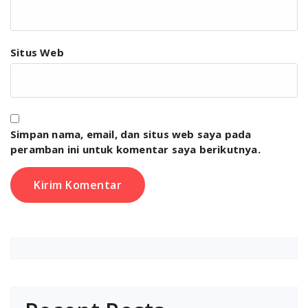
Situs Web
Simpan nama, email, dan situs web saya pada
peramban ini untuk komentar saya berikutnya.