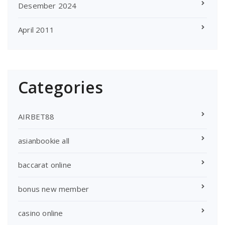
Desember 2024
April 2011
Categories
AIRBET88
asianbookie all
baccarat online
bonus new member
casino online