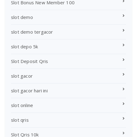
Slot Bonus New Member 100
slot demo
slot demo tergacor
slot depo 5k
Slot Deposit Qris
slot gacor
slot gacor hari ini
slot online
slot qris
Slot Qris 10k