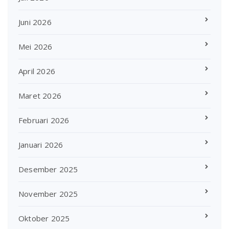
Juni 2026
Mei 2026
April 2026
Maret 2026
Februari 2026
Januari 2026
Desember 2025
November 2025
Oktober 2025