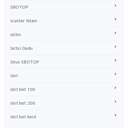
SBOTOP
scatter hitam
sicbo
Sicbo Dadu
Situs SBOTOP
slot
slot bet 100
slot bet 200
slot bet kecil