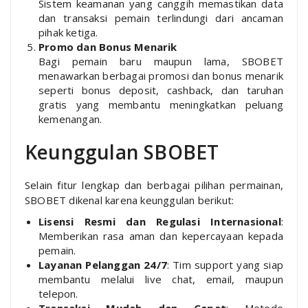
Sistem keamanan yang canggih memastikan data
dan transaksi pemain terlindungi dari ancaman
pihak ketiga.
Promo dan Bonus Menarik
Bagi pemain baru maupun lama, SBOBET
menawarkan berbagai promosi dan bonus menarik
seperti bonus deposit, cashback, dan taruhan
gratis yang membantu meningkatkan peluang
kemenangan.
Keunggulan SBOBET
Selain fitur lengkap dan berbagai pilihan permainan,
SBOBET dikenal karena keunggulan berikut:
Lisensi Resmi dan Regulasi Internasional
:
Memberikan rasa aman dan kepercayaan kepada
pemain.
Layanan Pelanggan 24/7
: Tim support yang siap
membantu melalui live chat, email, maupun
telepon.
Transaksi Mudah dan Cepat
: Metode