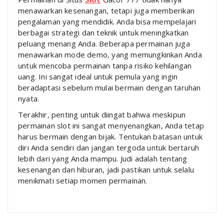
menawarkan kesenangan, tetapi juga memberikan
pengalaman yang mendidik. Anda bisa mempelajari
berbagai strategi dan teknik untuk meningkatkan
peluang menang Anda. Beberapa permainan juga
menawarkan mode demo, yang memungkinkan Anda
untuk mencoba permainan tanpa risiko kehilangan
uang. Ini sangat ideal untuk pemula yang ingin
beradaptasi sebelum mulai bermain dengan taruhan
nyata.
Terakhir, penting untuk diingat bahwa meskipun
permainan slot ini sangat menyenangkan, Anda tetap
harus bermain dengan bijak. Tentukan batasan untuk
diri Anda sendiri dan jangan tergoda untuk bertaruh
lebih dari yang Anda mampu. Judi adalah tentang
kesenangan dan hiburan, jadi pastikan untuk selalu
menikmati setiap momen permainan.