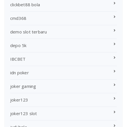
clickbet88 bola
cmd368
demo slot terbaru
depo 5k
IBCBET
idn poker
joker gaming
joker123
joker123 slot