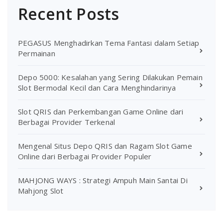
Recent Posts
PEGASUS Menghadirkan Tema Fantasi dalam Setiap
Permainan
Depo 5000: Kesalahan yang Sering Dilakukan Pemain
Slot Bermodal Kecil dan Cara Menghindarinya
Slot QRIS dan Perkembangan Game Online dari
Berbagai Provider Terkenal
Mengenal Situs Depo QRIS dan Ragam Slot Game
Online dari Berbagai Provider Populer
MAHJONG WAYS : Strategi Ampuh Main Santai Di
Mahjong Slot