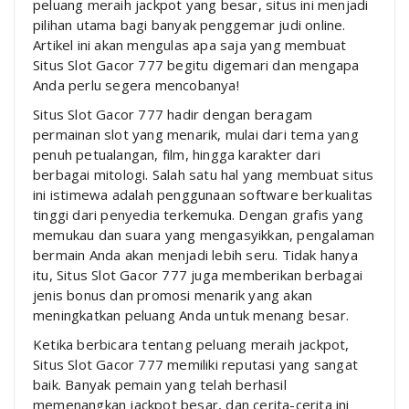
peluang meraih jackpot yang besar, situs ini menjadi
pilihan utama bagi banyak penggemar judi online.
Artikel ini akan mengulas apa saja yang membuat
Situs Slot Gacor 777 begitu digemari dan mengapa
Anda perlu segera mencobanya!
Situs Slot Gacor 777 hadir dengan beragam
permainan slot yang menarik, mulai dari tema yang
penuh petualangan, film, hingga karakter dari
berbagai mitologi. Salah satu hal yang membuat situs
ini istimewa adalah penggunaan software berkualitas
tinggi dari penyedia terkemuka. Dengan grafis yang
memukau dan suara yang mengasyikkan, pengalaman
bermain Anda akan menjadi lebih seru. Tidak hanya
itu, Situs Slot Gacor 777 juga memberikan berbagai
jenis bonus dan promosi menarik yang akan
meningkatkan peluang Anda untuk menang besar.
Ketika berbicara tentang peluang meraih jackpot,
Situs Slot Gacor 777 memiliki reputasi yang sangat
baik. Banyak pemain yang telah berhasil
memenangkan jackpot besar, dan cerita-cerita ini