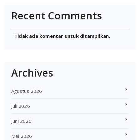
Recent Comments
Tidak ada komentar untuk ditampilkan.
Archives
Agustus 2026
Juli 2026
Juni 2026
Mei 2026