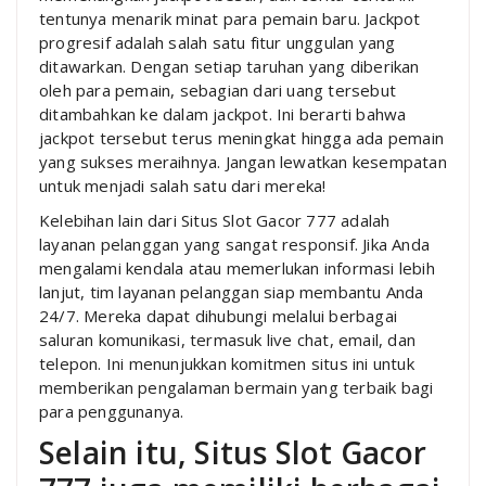
tentunya menarik minat para pemain baru. Jackpot
progresif adalah salah satu fitur unggulan yang
ditawarkan. Dengan setiap taruhan yang diberikan
oleh para pemain, sebagian dari uang tersebut
ditambahkan ke dalam jackpot. Ini berarti bahwa
jackpot tersebut terus meningkat hingga ada pemain
yang sukses meraihnya. Jangan lewatkan kesempatan
untuk menjadi salah satu dari mereka!
Kelebihan lain dari Situs Slot Gacor 777 adalah
layanan pelanggan yang sangat responsif. Jika Anda
mengalami kendala atau memerlukan informasi lebih
lanjut, tim layanan pelanggan siap membantu Anda
24/7. Mereka dapat dihubungi melalui berbagai
saluran komunikasi, termasuk live chat, email, dan
telepon. Ini menunjukkan komitmen situs ini untuk
memberikan pengalaman bermain yang terbaik bagi
para penggunanya.
Selain itu, Situs Slot Gacor