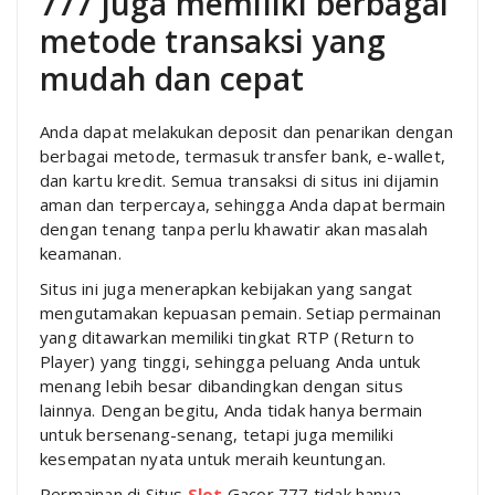
777 juga memiliki berbagai
metode transaksi yang
mudah dan cepat
Anda dapat melakukan deposit dan penarikan dengan
berbagai metode, termasuk transfer bank, e-wallet,
dan kartu kredit. Semua transaksi di situs ini dijamin
aman dan terpercaya, sehingga Anda dapat bermain
dengan tenang tanpa perlu khawatir akan masalah
keamanan.
Situs ini juga menerapkan kebijakan yang sangat
mengutamakan kepuasan pemain. Setiap permainan
yang ditawarkan memiliki tingkat RTP (Return to
Player) yang tinggi, sehingga peluang Anda untuk
menang lebih besar dibandingkan dengan situs
lainnya. Dengan begitu, Anda tidak hanya bermain
untuk bersenang-senang, tetapi juga memiliki
kesempatan nyata untuk meraih keuntungan.
Permainan di Situs
Slot
Gacor 777 tidak hanya