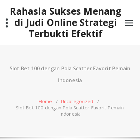
Skip
Rahasia Sukses Menang
to
content
di Judi Online Strategi
Terbukti Efektif
Slot Bet 100 dengan Pola Scatter Favorit Pemain
Indonesia
Home
/
Uncategorized
/
Slot Bet 100 dengan Pola Scatter Favorit Pemain
Indonesia