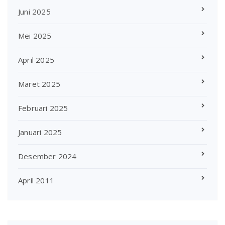
Juni 2025
Mei 2025
April 2025
Maret 2025
Februari 2025
Januari 2025
Desember 2024
April 2011