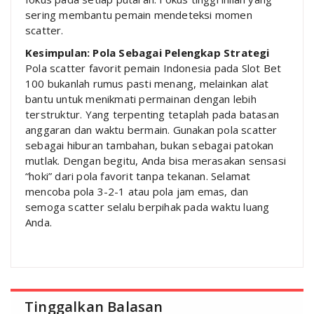
sering membantu pemain mendeteksi momen
scatter.
Kesimpulan: Pola Sebagai Pelengkap Strategi
Pola scatter favorit pemain Indonesia pada Slot Bet
100 bukanlah rumus pasti menang, melainkan alat
bantu untuk menikmati permainan dengan lebih
terstruktur. Yang terpenting tetaplah pada batasan
anggaran dan waktu bermain. Gunakan pola scatter
sebagai hiburan tambahan, bukan sebagai patokan
mutlak. Dengan begitu, Anda bisa merasakan sensasi
“hoki” dari pola favorit tanpa tekanan. Selamat
mencoba pola 3-2-1 atau pola jam emas, dan
semoga scatter selalu berpihak pada waktu luang
Anda.
Tinggalkan Balasan