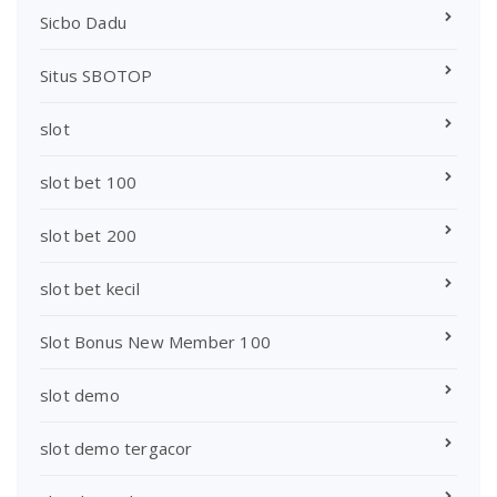
Sicbo Dadu
Situs SBOTOP
slot
slot bet 100
slot bet 200
slot bet kecil
Slot Bonus New Member 100
slot demo
slot demo tergacor