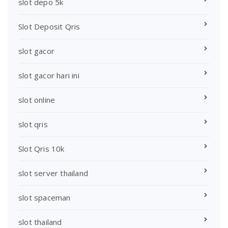
slot depo 5k
Slot Deposit Qris
slot gacor
slot gacor hari ini
slot online
slot qris
Slot Qris 10k
slot server thailand
slot spaceman
slot thailand