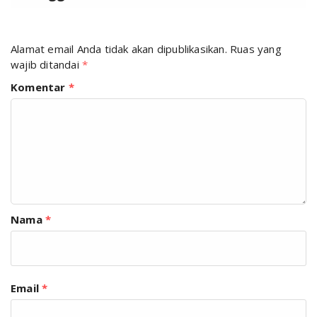
Alamat email Anda tidak akan dipublikasikan.
Ruas yang
wajib ditandai
*
Komentar
*
Nama
*
Email
*