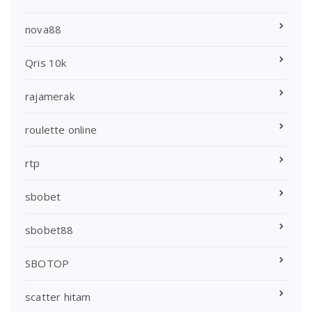
nova88
Qris 10k
rajamerak
roulette online
rtp
sbobet
sbobet88
SBOTOP
scatter hitam