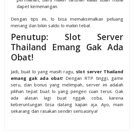
dapet kemenangan.
Dengan tips ini, lo bisa memaksimalkan peluang
menang dan bikin saldo lo makin tebal.
Penutup: Slot Server
Thailand Emang Gak Ada
Obat!
Jadi, buat lo yang masih ragu,
slot server Thailand
emang gak ada obat
! Dengan RTP tinggi, game
seru, dan bonus yang melimpah, server ini adalah
pilihan tepat buat lo yang pengen cuan terus. Gak
ada alasan lagi buat nggak coba, karena
keberuntungan bisa datang kapan aja. Ayo, main
sekarang dan rasakan sendiri sensasinya!