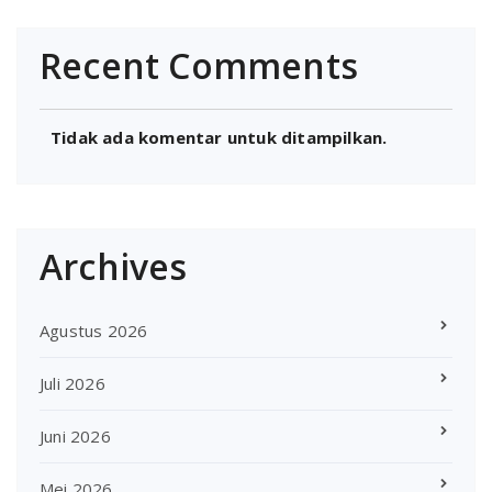
Recent Comments
Tidak ada komentar untuk ditampilkan.
Archives
Agustus 2026
Juli 2026
Juni 2026
Mei 2026