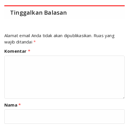
Tinggalkan Balasan
Alamat email Anda tidak akan dipublikasikan.
Ruas yang
wajib ditandai
*
Komentar
*
Nama
*