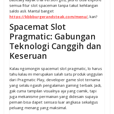
semua fitur slot spaceman tanpa takut kehilangan
saldo asli. Mantul banget
https://kbbburgerandsteak.com/menu/
, kan?
Spacemat Slot
Pragmatic: Gabungan
Teknologi Canggih dan
Keseruan
Kalau ngomongin spacemat slot pragmatic, lo harus
tahu kalau ini merupakan salah satu produk unggulan
dari Pragmatic Play, developer game slot ternama
yang selalu ngasih pengalaman gaming terbaik. Jadi,
gak cuma tampilan visualnya aja yang ciamik, tapi
juga mekanisme permainan yang didesain supaya
pemain bisa dapet sensasi luar angkasa sekaligus
peluang menang yang maksimal.