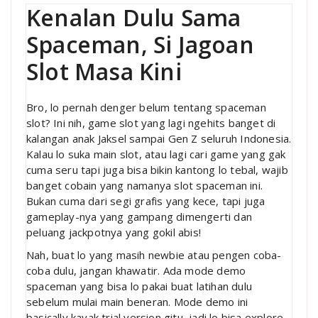
Kenalan Dulu Sama
Spaceman, Si Jagoan
Slot Masa Kini
Bro, lo pernah denger belum tentang spaceman
slot? Ini nih, game slot yang lagi ngehits banget di
kalangan anak Jaksel sampai Gen Z seluruh Indonesia.
Kalau lo suka main slot, atau lagi cari game yang gak
cuma seru tapi juga bisa bikin kantong lo tebal, wajib
banget cobain yang namanya slot spaceman ini.
Bukan cuma dari segi grafis yang kece, tapi juga
gameplay-nya yang gampang dimengerti dan
peluang jackpotnya yang gokil abis!
Nah, buat lo yang masih newbie atau pengen coba-
coba dulu, jangan khawatir. Ada mode demo
spaceman yang bisa lo pakai buat latihan dulu
sebelum mulai main beneran. Mode demo ini
basically kayak trial version gitu, jadi lo bisa explore