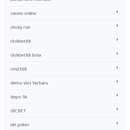
casino online
chicky run
clickbet88
clickbet88 bola
cmd368
demo slot terbaru
depo 5k
IBCBET
idn poker