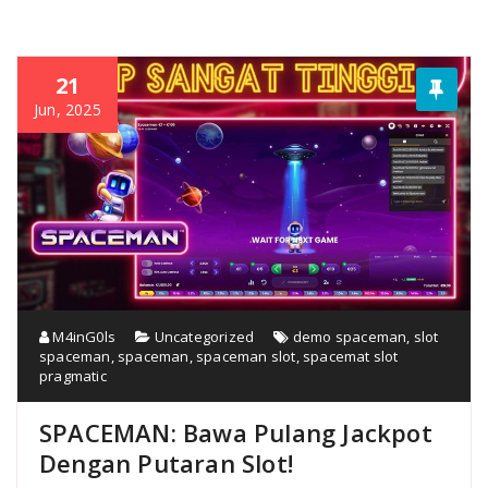
21
Jun, 2025
M4inG0ls
Uncategorized
demo spaceman
,
slot
spaceman
,
spaceman
,
spaceman slot
,
spacemat slot
pragmatic
SPACEMAN: Bawa Pulang Jackpot
Dengan Putaran Slot!