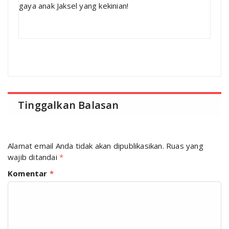
gaya anak Jaksel yang kekinian!
Tinggalkan Balasan
Alamat email Anda tidak akan dipublikasikan.
Ruas yang
wajib ditandai
*
Komentar
*