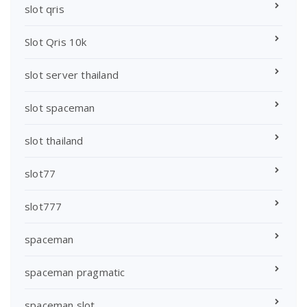
slot qris
Slot Qris 10k
slot server thailand
slot spaceman
slot thailand
slot77
slot777
spaceman
spaceman pragmatic
spaceman slot