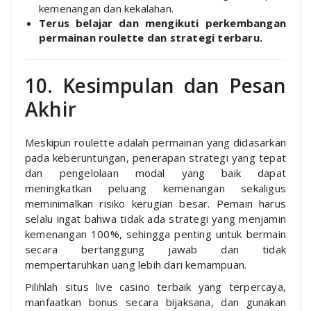
kemenangan dan kekalahan.
Terus belajar dan mengikuti perkembangan
permainan roulette dan strategi terbaru.
10. Kesimpulan dan Pesan
Akhir
Meskipun roulette adalah permainan yang didasarkan
pada keberuntungan, penerapan strategi yang tepat
dan pengelolaan modal yang baik dapat
meningkatkan peluang kemenangan sekaligus
meminimalkan risiko kerugian besar. Pemain harus
selalu ingat bahwa tidak ada strategi yang menjamin
kemenangan 100%, sehingga penting untuk bermain
secara bertanggung jawab dan tidak
mempertaruhkan uang lebih dari kemampuan.
Pilihlah situs live casino terbaik yang terpercaya,
manfaatkan bonus secara bijaksana, dan gunakan