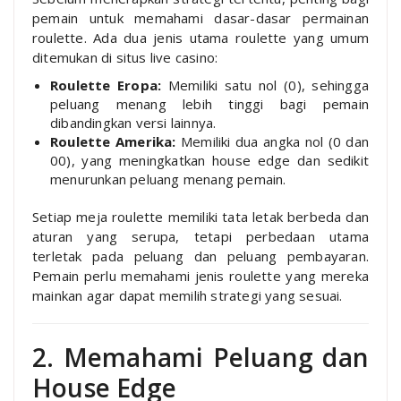
pemain untuk memahami dasar-dasar permainan
roulette. Ada dua jenis utama roulette yang umum
ditemukan di situs live casino:
Roulette Eropa:
Memiliki satu nol (0), sehingga
peluang menang lebih tinggi bagi pemain
dibandingkan versi lainnya.
Roulette Amerika:
Memiliki dua angka nol (0 dan
00), yang meningkatkan house edge dan sedikit
menurunkan peluang menang pemain.
Setiap meja roulette memiliki tata letak berbeda dan
aturan yang serupa, tetapi perbedaan utama
terletak pada peluang dan peluang pembayaran.
Pemain perlu memahami jenis roulette yang mereka
mainkan agar dapat memilih strategi yang sesuai.
2. Memahami Peluang dan
House Edge