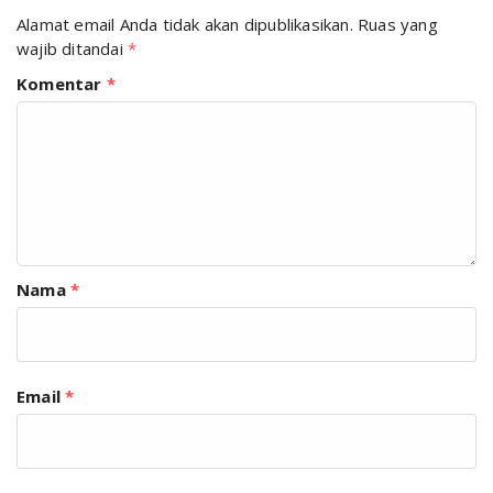
Alamat email Anda tidak akan dipublikasikan.
Ruas yang
wajib ditandai
*
Komentar
*
Nama
*
Email
*