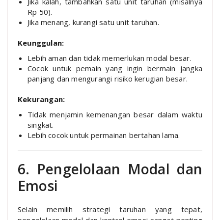
Jika kalah, tambahkan satu unit taruhan (misalnya
Rp 50).
Jika menang, kurangi satu unit taruhan.
Keunggulan:
Lebih aman dan tidak memerlukan modal besar.
Cocok untuk pemain yang ingin bermain jangka
panjang dan mengurangi risiko kerugian besar.
Kekurangan:
Tidak menjamin kemenangan besar dalam waktu
singkat.
Lebih cocok untuk permainan bertahan lama.
6. Pengelolaan Modal dan
Emosi
Selain memilih strategi taruhan yang tepat,
pengelolaan modal dan kontrol emosi sangat penting