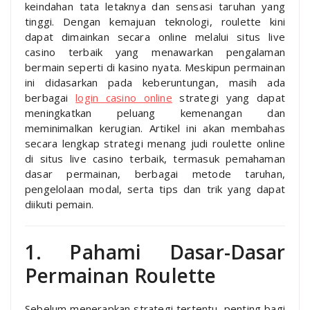
keindahan tata letaknya dan sensasi taruhan yang
tinggi. Dengan kemajuan teknologi, roulette kini
dapat dimainkan secara online melalui situs live
casino terbaik yang menawarkan pengalaman
bermain seperti di kasino nyata. Meskipun permainan
ini didasarkan pada keberuntungan, masih ada
berbagai
login casino online
strategi yang dapat
meningkatkan peluang kemenangan dan
meminimalkan kerugian. Artikel ini akan membahas
secara lengkap strategi menang judi roulette online
di situs live casino terbaik, termasuk pemahaman
dasar permainan, berbagai metode taruhan,
pengelolaan modal, serta tips dan trik yang dapat
diikuti pemain.
1. Pahami Dasar-Dasar
Permainan Roulette
Sebelum menerapkan strategi tertentu, penting bagi