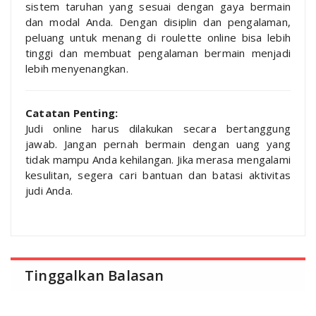
sistem taruhan yang sesuai dengan gaya bermain
dan modal Anda. Dengan disiplin dan pengalaman,
peluang untuk menang di roulette online bisa lebih
tinggi dan membuat pengalaman bermain menjadi
lebih menyenangkan.
Catatan Penting:
Judi online harus dilakukan secara bertanggung
jawab. Jangan pernah bermain dengan uang yang
tidak mampu Anda kehilangan. Jika merasa mengalami
kesulitan, segera cari bantuan dan batasi aktivitas
judi Anda.
Tinggalkan Balasan