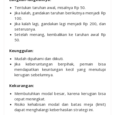
Tentukan taruhan awal, misalnya Rp 50.
Jika kalah, gandakan taruhan berikutnya menjadi Rp
100.
Jika kalah lagi, gandakan lagi menjadi Rp 200, dan
seterusnya.
Setelah menang, kembalikan ke taruhan awal Rp
50.
Keunggulan:
Mudah dipahami dan diikuti.
Jika keberuntungan berpihak, pemain bisa
mendapatkan keuntungan kecil yang menutupi
kerugian sebelumnya.
Kekurangan:
Membutuhkan modal besar, karena kerugian bisa
cepat meningkat.
Risiko kehabisan modal dan batas meja (limit)
dapat menghalangi keberhasilan strategi ini.