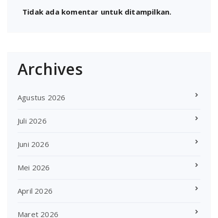
Tidak ada komentar untuk ditampilkan.
Archives
Agustus 2026
Juli 2026
Juni 2026
Mei 2026
April 2026
Maret 2026