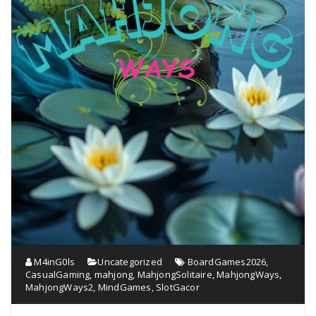
M4inG0ls
Uncategorized
BoardGames2026
,
CasualGaming
,
mahjong
,
MahjongSolitaire
,
MahjongWays
,
MahjongWays2
,
MindGames
,
SlotGacor