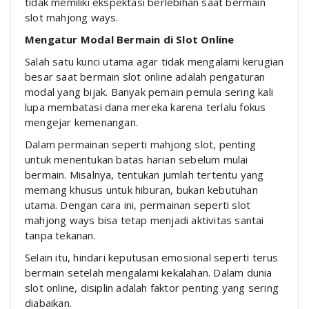
tidak memiliki ekspektasi berlebihan saat bermain
slot mahjong ways.
Mengatur Modal Bermain di Slot Online
Salah satu kunci utama agar tidak mengalami kerugian
besar saat bermain slot online adalah pengaturan
modal yang bijak. Banyak pemain pemula sering kali
lupa membatasi dana mereka karena terlalu fokus
mengejar kemenangan.
Dalam permainan seperti mahjong slot, penting
untuk menentukan batas harian sebelum mulai
bermain. Misalnya, tentukan jumlah tertentu yang
memang khusus untuk hiburan, bukan kebutuhan
utama. Dengan cara ini, permainan seperti slot
mahjong ways bisa tetap menjadi aktivitas santai
tanpa tekanan.
Selain itu, hindari keputusan emosional seperti terus
bermain setelah mengalami kekalahan. Dalam dunia
slot online, disiplin adalah faktor penting yang sering
diabaikan.