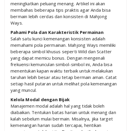
meningkatkan peluang menang. Artikel ini akan
membahas beberapa tips praktis agar Anda bisa
bermain lebih cerdas dan konsisten di Mahjong
Ways.
Pahami Pola dan Karakteristik Permainan
Salah satu kunci kemenangan konsisten adalah
memahami pola permainan. Mahjong Ways memiliki
beberapa simbol khusus seperti Wild dan Scatter
yang dapat memicu bonus. Dengan mengenali
frekuensi kemunculan simbol-simbol ini, Anda bisa
menentukan kapan waktu terbaik untuk melakukan
taruhan lebih besar atau tetap bermain aman. Catat
setiap hasil putaran untuk melihat pola kemenangan
yang muncul.
Kelola Modal dengan Bijak
Manajemen modal adalah hal yang tidak boleh
diabaikan. Tentukan batas harian untuk menang dan
kalah sebelum mulai bermain. Misalnya, jika target
kemenangan harian sudah tercapai, hentikan