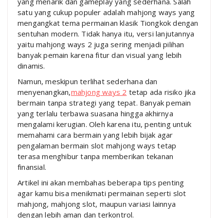
yang menarik dan gameplay yang sederhana. Salah
satu yang cukup populer adalah mahjong ways yang
mengangkat tema permainan klasik Tiongkok dengan
sentuhan modern. Tidak hanya itu, versi lanjutannya
yaitu mahjong ways 2 juga sering menjadi pilihan
banyak pemain karena fitur dan visual yang lebih
dinamis.
Namun, meskipun terlihat sederhana dan
menyenangkan,
mahjong ways 2
tetap ada risiko jika
bermain tanpa strategi yang tepat. Banyak pemain
yang terlalu terbawa suasana hingga akhirnya
mengalami kerugian. Oleh karena itu, penting untuk
memahami cara bermain yang lebih bijak agar
pengalaman bermain slot mahjong ways tetap
terasa menghibur tanpa memberikan tekanan
finansial.
Artikel ini akan membahas beberapa tips penting
agar kamu bisa menikmati permainan seperti slot
mahjong, mahjong slot, maupun variasi lainnya
dengan lebih aman dan terkontrol.