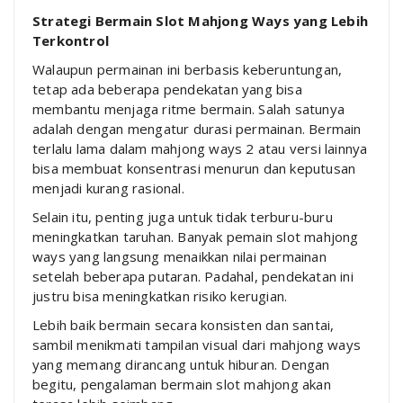
Strategi Bermain Slot Mahjong Ways yang Lebih
Terkontrol
Walaupun permainan ini berbasis keberuntungan,
tetap ada beberapa pendekatan yang bisa
membantu menjaga ritme bermain. Salah satunya
adalah dengan mengatur durasi permainan. Bermain
terlalu lama dalam mahjong ways 2 atau versi lainnya
bisa membuat konsentrasi menurun dan keputusan
menjadi kurang rasional.
Selain itu, penting juga untuk tidak terburu-buru
meningkatkan taruhan. Banyak pemain slot mahjong
ways yang langsung menaikkan nilai permainan
setelah beberapa putaran. Padahal, pendekatan ini
justru bisa meningkatkan risiko kerugian.
Lebih baik bermain secara konsisten dan santai,
sambil menikmati tampilan visual dari mahjong ways
yang memang dirancang untuk hiburan. Dengan
begitu, pengalaman bermain slot mahjong akan