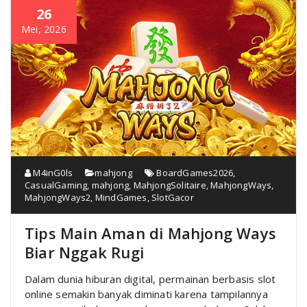
26
Mei, 2026
M4inG0ls
mahjong
BoardGames2026
,
CasualGaming
,
mahjong
,
MahjongSolitaire
,
MahjongWays
,
MahjongWays2
,
MindGames
,
SlotGacor
Tips Main Aman di Mahjong Ways
Biar Nggak Rugi
Dalam dunia hiburan digital, permainan berbasis slot
online semakin banyak diminati karena tampilannya