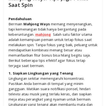
Saat Spin
Pendahuluan
Bermain
Mahjong Ways
memang menyenangkan,
tapi kemenangan tidak hanya bergantung pada
keberuntungan.
mahjong
Salah satu faktor utama
adalah kemampuan pemain untuk tetap fokus saat
melakukan spin. Tanpa fokus yang baik, peluang untuk
mendapatkan kombinasi menang besar atau
memanfaatkan fitur bonus bisa hilang begitu saja.
Berikut beberapa tips efektif agar fokus tetap
terjaga saat bermain.
1. Siapkan Lingkungan yang Tenang
Lingkungan sekitar memengaruhi konsentrasi.
Pastikan Anda bermain di tempat yang minim
gangguan. Matikan suara notifikasi ponsel, hindari
televisi atau musik yang terlalu keras, dan siapkan
meja atau perangkat yang nyaman untuk bermain.
Lingkungan yang tenang akan membantu mata dan