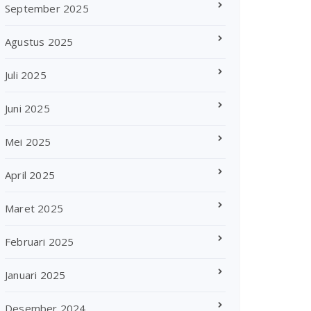
September 2025
Agustus 2025
Juli 2025
Juni 2025
Mei 2025
April 2025
Maret 2025
Februari 2025
Januari 2025
Desember 2024