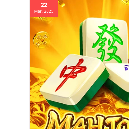
22
Mar, 2025