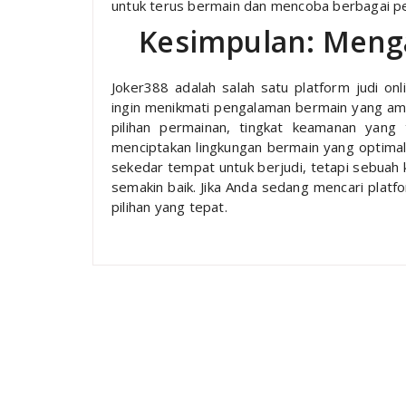
untuk terus bermain dan mencoba berbagai p
Kesimpulan: Meng
Joker388 adalah salah satu platform judi on
ingin menikmati pengalaman bermain yang a
pilihan permainan, tingkat keamanan yang 
menciptakan lingkungan bermain yang optimal.
sekedar tempat untuk berjudi, tetapi sebua
semakin baik. Jika Anda sedang mencari platf
pilihan yang tepat.