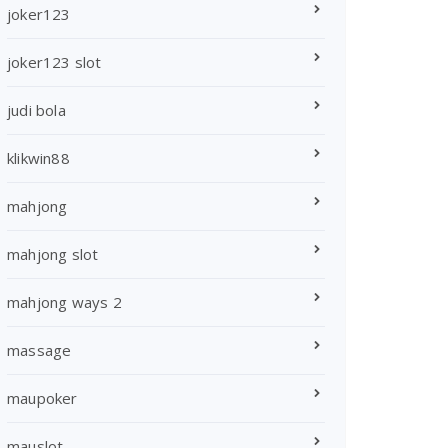
joker123
joker123 slot
judi bola
klikwin88
mahjong
mahjong slot
mahjong ways 2
massage
maupoker
mauslot