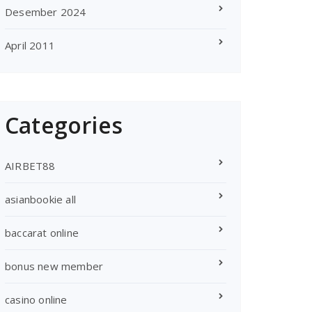
Desember 2024
April 2011
Categories
AIRBET88
asianbookie all
baccarat online
bonus new member
casino online