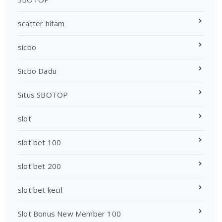
scatter hitam
sicbo
Sicbo Dadu
Situs SBOTOP
slot
slot bet 100
slot bet 200
slot bet kecil
Slot Bonus New Member 100