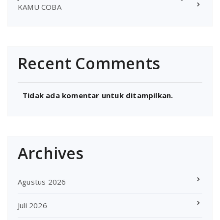
KAMU COBA
Recent Comments
Tidak ada komentar untuk ditampilkan.
Archives
Agustus 2026
Juli 2026