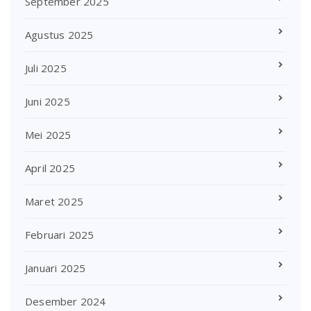
September 2025
Agustus 2025
Juli 2025
Juni 2025
Mei 2025
April 2025
Maret 2025
Februari 2025
Januari 2025
Desember 2024