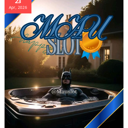
23
Apr, 2026