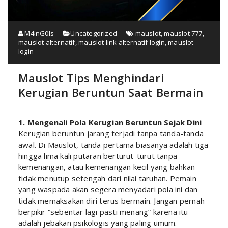
M4inG0ls
Uncategorized
mauslot
,
mauslot 777
,
mauslot alternatif
,
mauslot link alternatif login
,
mauslot
login
Mauslot Tips Menghindari
Kerugian Beruntun Saat Bermain
1. Mengenali Pola Kerugian Beruntun Sejak Dini
Kerugian beruntun jarang terjadi tanpa tanda-tanda
awal. Di Mauslot, tanda pertama biasanya adalah tiga
hingga lima kali putaran berturut-turut tanpa
kemenangan, atau kemenangan kecil yang bahkan
tidak menutup setengah dari nilai taruhan. Pemain
yang waspada akan segera menyadari pola ini dan
tidak memaksakan diri terus bermain. Jangan pernah
berpikir “sebentar lagi pasti menang” karena itu
adalah jebakan psikologis yang paling umum.