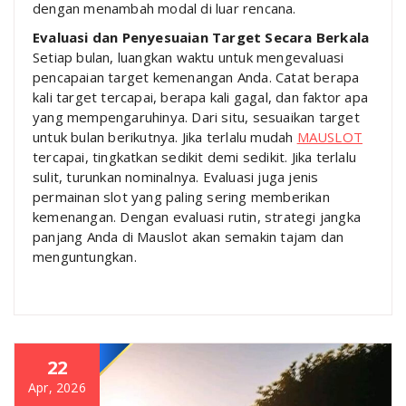
dengan menambah modal di luar rencana.
Evaluasi dan Penyesuaian Target Secara Berkala
Setiap bulan, luangkan waktu untuk mengevaluasi
pencapaian target kemenangan Anda. Catat berapa
kali target tercapai, berapa kali gagal, dan faktor apa
yang mempengaruhinya. Dari situ, sesuaikan target
untuk bulan berikutnya. Jika terlalu mudah
MAUSLOT
tercapai, tingkatkan sedikit demi sedikit. Jika terlalu
sulit, turunkan nominalnya. Evaluasi juga jenis
permainan slot yang paling sering memberikan
kemenangan. Dengan evaluasi rutin, strategi jangka
panjang Anda di Mauslot akan semakin tajam dan
menguntungkan.
22
Apr, 2026