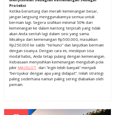
Proteksi
Ketika beruntung dan meraih kemenangan besar,
jangan langsung menggunakannya semua untuk
bermain lagi. Segera sisihkan minimal 50% dari
kemenangan ke dalam kantong terpisah yang tidak
akan Anda sentuh lagi dalam sesi yang sama.
Misalnya dari kemenangan Rp500.000, masukkan
Rp250.000 ke saldo “terkunci” dan lanjutkan bermain
dengan sisanya. Dengan cara ini, meskipun sisa
modal habis, Anda tetap pulang dengan kemenangan.
Kebiasaan menyisihkan kemenangan mengubah pola
pikir
MAUSLOT
dari “ingin lebih banyak” menjadi
“bersyukur dengan apa yang didapat”. Inilah strategi
paling sederhana namun paling sering diabaikan oleh
pemain.