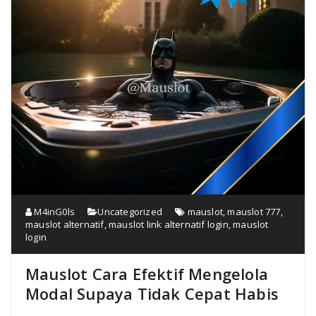
M4inG0ls
Uncategorized
mauslot
,
mauslot 777
,
mauslot alternatif
,
mauslot link alternatif login
,
mauslot
login
Mauslot Cara Efektif Mengelola
Modal Supaya Tidak Cepat Habis