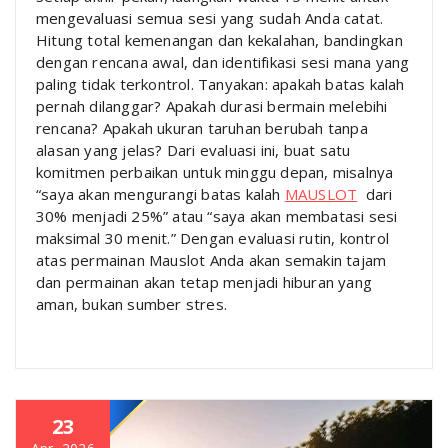
mengevaluasi semua sesi yang sudah Anda catat.
Hitung total kemenangan dan kekalahan, bandingkan
dengan rencana awal, dan identifikasi sesi mana yang
paling tidak terkontrol. Tanyakan: apakah batas kalah
pernah dilanggar? Apakah durasi bermain melebihi
rencana? Apakah ukuran taruhan berubah tanpa
alasan yang jelas? Dari evaluasi ini, buat satu
komitmen perbaikan untuk minggu depan, misalnya
“saya akan mengurangi batas kalah
MAUSLOT
dari
30% menjadi 25%” atau “saya akan membatasi sesi
maksimal 30 menit.” Dengan evaluasi rutin, kontrol
atas permainan Mauslot Anda akan semakin tajam
dan permainan akan tetap menjadi hiburan yang
aman, bukan sumber stres.
23