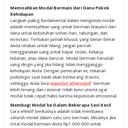
Memisahkan Modal Bermain dari Dana Pokok
Kehidupan
Langkah paling fundamental dalam mengelola modal
adalah memisahkan uang untuk bermain Mauslot dari
dana untuk kebutuhan sehari-hari, tabungan, dan
investasi. Tentukan jumlah khusus yang benar-benar
Anda relakan untuk hilang. Jangan pernah
menggunakan uang untuk bayar cicilan, belanja
bulanan, atau dana darurat. Modal bermain haruslah
uang dingin yang jika hilang tidak mengganggu
kehidupan Anda. Dengan pemisahan ini, tekanan
psikologis saat kalah akan berkurang drastis,
sehingga Anda bisa
mauslot alternatif
bermain
lebih tenang dan rasional. Inilah kunci utama agar
modal tidak cepat habis karena keputusan emosional.
Membagi Modal ke Dalam Beberapa Sesi Kecil
Cara efektif berikutnya adalah tidak membawa
seluruh modal dalam satu sesi bermain. Misalnya jika
total modal bermain Anda Rp1.000.000 untuk