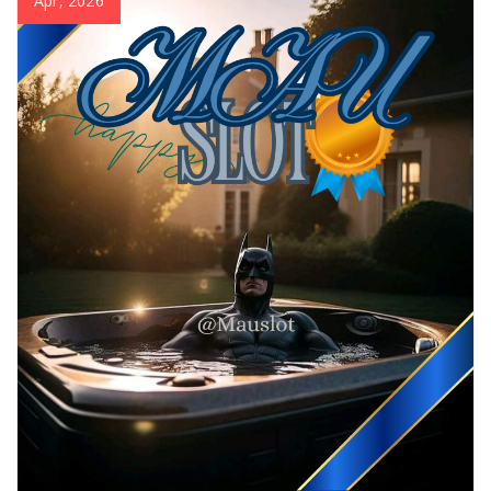
Apr, 2026