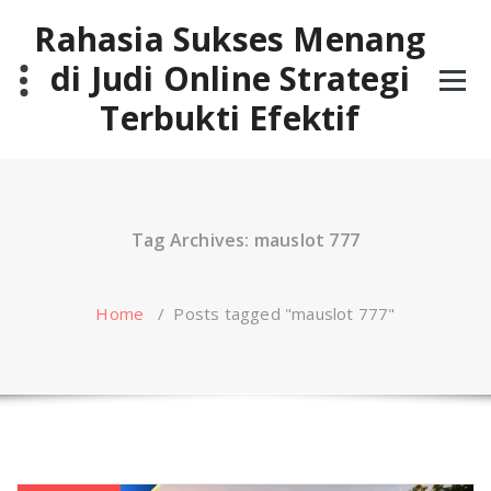
Skip
Rahasia Sukses Menang
to
content
di Judi Online Strategi
Terbukti Efektif
Tag Archives: mauslot 777
Home
/
Posts tagged "mauslot 777"