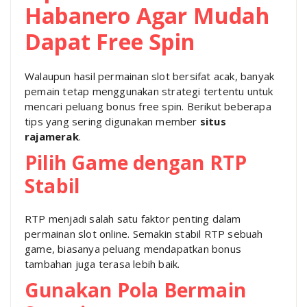
Habanero Agar Mudah
Dapat Free Spin
Walaupun hasil permainan slot bersifat acak, banyak
pemain tetap menggunakan strategi tertentu untuk
mencari peluang bonus free spin. Berikut beberapa
tips yang sering digunakan member
situs
rajamerak
.
Pilih Game dengan RTP
Stabil
RTP menjadi salah satu faktor penting dalam
permainan slot online. Semakin stabil RTP sebuah
game, biasanya peluang mendapatkan bonus
tambahan juga terasa lebih baik.
Gunakan Pola Bermain