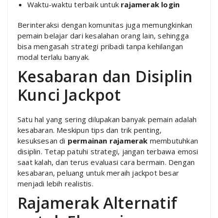
Waktu-waktu terbaik untuk
rajamerak login
Berinteraksi dengan komunitas juga memungkinkan
pemain belajar dari kesalahan orang lain, sehingga
bisa mengasah strategi pribadi tanpa kehilangan
modal terlalu banyak.
Kesabaran dan Disiplin
Kunci Jackpot
Satu hal yang sering dilupakan banyak pemain adalah
kesabaran. Meskipun tips dan trik penting,
kesuksesan di
permainan rajamerak
membutuhkan
disiplin. Tetap patuhi strategi, jangan terbawa emosi
saat kalah, dan terus evaluasi cara bermain. Dengan
kesabaran, peluang untuk meraih jackpot besar
menjadi lebih realistis.
Rajamerak Alternatif