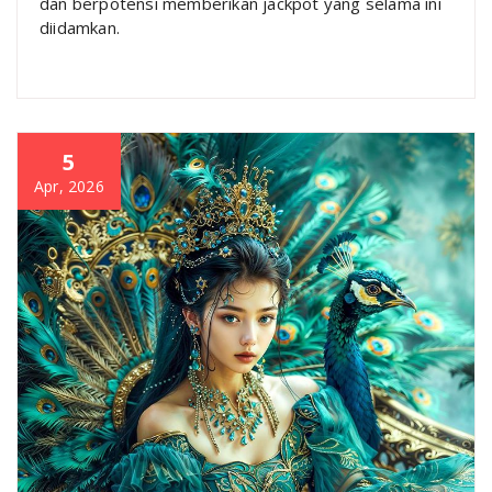
dan berpotensi memberikan jackpot yang selama ini
diidamkan.
5
Apr, 2026