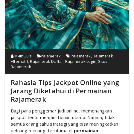
M4inG0ls
rajamerak
rajamerak
,
Rajamerak
Alternatif
,
Rajamerak Daftar
,
Rajamerak Login
,
Situs
Rajamerak
Rahasia Tips Jackpot Online yang
Jarang Diketahui di Permainan
Rajamerak
Bagi para penggemar judi online, memenangkan
jackpot tentu menjadi tujuan utama. Namun, tidak
semua orang tahu strategi yang bisa meningkatkan
peluang menang, terutama di
permainan