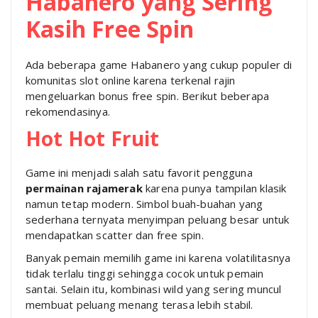
Habanero yang Sering
Kasih Free Spin
Ada beberapa game Habanero yang cukup populer di
komunitas slot online karena terkenal rajin
mengeluarkan bonus free spin. Berikut beberapa
rekomendasinya.
Hot Hot Fruit
Game ini menjadi salah satu favorit pengguna
permainan rajamerak
karena punya tampilan klasik
namun tetap modern. Simbol buah-buahan yang
sederhana ternyata menyimpan peluang besar untuk
mendapatkan scatter dan free spin.
Banyak pemain memilih game ini karena volatilitasnya
tidak terlalu tinggi sehingga cocok untuk pemain
santai. Selain itu, kombinasi wild yang sering muncul
membuat peluang menang terasa lebih stabil.