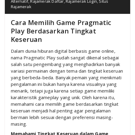
Alternatif
,
Rajamerak Daftar
,
Rajamerak Login
,
Situs
Rajamerak
Cara Memilih Game Pragmatic
Play Berdasarkan Tingkat
Keseruan
Dalam dunia hiburan digital berbasis game online,
nama Pragmatic Play sudah sangat dikenal sebagai
salah satu pengembang yang menghadirkan banyak
variasi permainan dengan tema dan tingkat keseruan
yang berbeda-beda. Banyak pemain yang menikmati
pengalaman ini bukan hanya karena visualnya yang
menarik, tetapi juga karena setiap game memiliki
karakteristik gameplay yang unik. Oleh karena itu,
memahami cara memilih game berdasarkan tingkat
keseruan menjadi hal penting agar pengalaman
bermain lebih sesuai dengan preferensi masing-
masing.
Memahami Tingkat Keseruan dalam Game