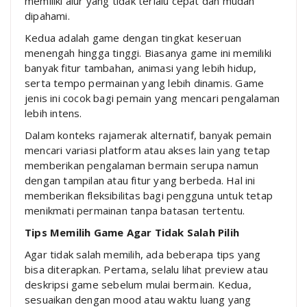
memiliki alur yang tidak terlalu cepat dan mudah
dipahami.
Kedua adalah game dengan tingkat keseruan
menengah hingga tinggi. Biasanya game ini memiliki
banyak fitur tambahan, animasi yang lebih hidup,
serta tempo permainan yang lebih dinamis. Game
jenis ini cocok bagi pemain yang mencari pengalaman
lebih intens.
Dalam konteks rajamerak alternatif, banyak pemain
mencari variasi platform atau akses lain yang tetap
memberikan pengalaman bermain serupa namun
dengan tampilan atau fitur yang berbeda. Hal ini
memberikan fleksibilitas bagi pengguna untuk tetap
menikmati permainan tanpa batasan tertentu.
Tips Memilih Game Agar Tidak Salah Pilih
Agar tidak salah memilih, ada beberapa tips yang
bisa diterapkan. Pertama, selalu lihat preview atau
deskripsi game sebelum mulai bermain. Kedua,
sesuaikan dengan mood atau waktu luang yang