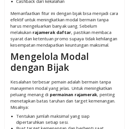
Cashback dari kekalahan
Memanfaatkan fitur ini dengan bijak bisa menjadi cara
efektif untuk meningkatkan modal bermain tanpa
harus mengeluarkan banyak uang. Sebelum
melakukan
rajamerak daftar
, pastikan membaca
syarat dan ketentuan promo supaya tidak kehilangan
kesempatan mendapatkan keuntungan maksimal.
Mengelola Modal
dengan Bijak
Kesalahan terbesar pemain adalah bermain tanpa
manajemen modal yang jelas. Untuk meningkatkan
peluang menang di
permainan rajamerak
, penting
menetapkan batas taruhan dan target kemenangan.
Misalnya:
Tentukan jumlah maksimal yang siap
dipertaruhkan setiap sesi.
Buat target kemenangan dan berhenti saat