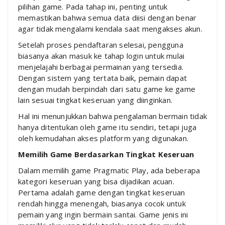
pilihan game. Pada tahap ini, penting untuk
memastikan bahwa semua data diisi dengan benar
agar tidak mengalami kendala saat mengakses akun.
Setelah proses pendaftaran selesai, pengguna
biasanya akan masuk ke tahap login untuk mulai
menjelajahi berbagai permainan yang tersedia.
Dengan sistem yang tertata baik, pemain dapat
dengan mudah berpindah dari satu game ke game
lain sesuai tingkat keseruan yang diinginkan.
Hal ini menunjukkan bahwa pengalaman bermain tidak
hanya ditentukan oleh game itu sendiri, tetapi juga
oleh kemudahan akses platform yang digunakan.
Memilih Game Berdasarkan Tingkat Keseruan
Dalam memilih game Pragmatic Play, ada beberapa
kategori keseruan yang bisa dijadikan acuan.
Pertama adalah game dengan tingkat keseruan
rendah hingga menengah, biasanya cocok untuk
pemain yang ingin bermain santai. Game jenis ini