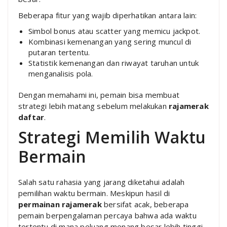
Beberapa fitur yang wajib diperhatikan antara lain:
Simbol bonus atau scatter yang memicu jackpot.
Kombinasi kemenangan yang sering muncul di
putaran tertentu.
Statistik kemenangan dan riwayat taruhan untuk
menganalisis pola.
Dengan memahami ini, pemain bisa membuat
strategi lebih matang sebelum melakukan
rajamerak
daftar
.
Strategi Memilih Waktu
Bermain
Salah satu rahasia yang jarang diketahui adalah
pemilihan waktu bermain. Meskipun hasil di
permainan rajamerak
bersifat acak, beberapa
pemain berpengalaman percaya bahwa ada waktu
tertentu di mana peluang menang besar lebih tinggi.