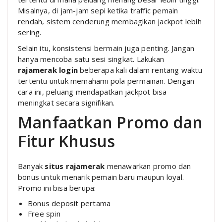
Misalnya, di jam-jam sepi ketika traffic pemain
rendah, sistem cenderung membagikan jackpot lebih
sering.
Selain itu, konsistensi bermain juga penting. Jangan
hanya mencoba satu sesi singkat. Lakukan
rajamerak login
beberapa kali dalam rentang waktu
tertentu untuk memahami pola permainan. Dengan
cara ini, peluang mendapatkan jackpot bisa
meningkat secara signifikan.
Manfaatkan Promo dan
Fitur Khusus
Banyak
situs rajamerak
menawarkan promo dan
bonus untuk menarik pemain baru maupun loyal.
Promo ini bisa berupa:
Bonus deposit pertama
Free spin