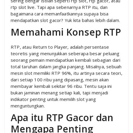
sering dengar istilah seperti rtp slot, rtp gacor, atau
rtp slot live. Tapi apa sebenarnya RTP itu, dan
bagaimana cara memanfaatkannya supaya bisa
mendapatkan slot gacor? Yuk kita bahas lebih dalam.
Memahami Konsep RTP
RTP, atau Return to Player, adalah persentase
teoretis yang menunjukkan seberapa besar peluang
seorang pemain mendapatkan kembali sebagian dari
total taruhan dalam jangka panjang. Misalnya, sebuah
mesin slot memiliki RTP 96%, itu artinya secara teori,
dari setiap 100 ribu yang dipasang, mesin akan
membayar kembali sekitar 96 ribu. Tentu saja ini
bukan jaminan menang setiap kali, tapi menjadi
indikator penting untuk memilih slot yang
menguntungkan.
Apa itu RTP Gacor dan
Mengapa Penting