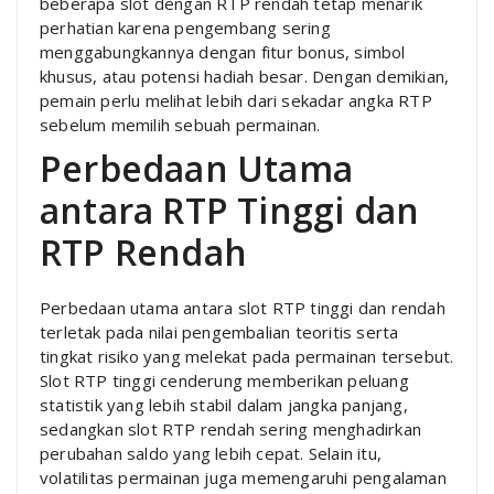
beberapa slot dengan RTP rendah tetap menarik
perhatian karena pengembang sering
menggabungkannya dengan fitur bonus, simbol
khusus, atau potensi hadiah besar. Dengan demikian,
pemain perlu melihat lebih dari sekadar angka RTP
sebelum memilih sebuah permainan.
Perbedaan Utama
antara RTP Tinggi dan
RTP Rendah
Perbedaan utama antara slot RTP tinggi dan rendah
terletak pada nilai pengembalian teoritis serta
tingkat risiko yang melekat pada permainan tersebut.
Slot RTP tinggi cenderung memberikan peluang
statistik yang lebih stabil dalam jangka panjang,
sedangkan slot RTP rendah sering menghadirkan
perubahan saldo yang lebih cepat. Selain itu,
volatilitas permainan juga memengaruhi pengalaman