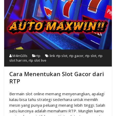
M4inG0ls
rtp
link rtp slot
,
rtp gacor
,
rtp slot
,
rtp
slot hari ini
,
rtp slot live
Cara Menentukan Slot Gacor dari
RTP
Bermain slot online memang menyenangkan, apalagi
kalau bisa tahu strategi sederhana untuk memilih
mesin yang punya peluang menang lebih tinggi. Salah
satu kuncinya adalah memahami RTP. Mungkin kamu