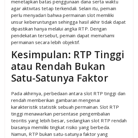
menetapkan batas penggunaan dana serta waktu
agar aktivitas tetap terkendali. Selain itu, pemain
perlu menyadari bahwa permainan slot memiliki
unsur keberuntungan sehingga hasil akhir tidak dapat
dipastikan hanya melalui angka RTP. Dengan
pendekatan tersebut, pemain dapat memahami
permainan secara lebih objektif.
Kesimpulan: RTP Tinggi
atau Rendah Bukan
Satu-Satunya Faktor
Pada akhirnya, perbedaan antara slot RTP tinggi dan
rendah memberikan gambaran mengenai
karakteristik statistik sebuah permainan. Slot RTP
tinggi menawarkan persentase pengembalian
teoritis yang lebih besar, sedangkan slot RTP rendah
biasanya memiliki tingkat risiko yang berbeda.
Namun, RTP bukan satu-satunya faktor yang