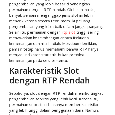
pengembalian yang lebih besar dibandingkan
permainan dengan RTP rendah. Oleh karena itu,
banyak pemain menganggap jenis slot ini lebih
menarik karena secara teori memiliki peluang
pengembalian yang lebih baik dalam jangka panjang.
Selain itu, permainan dengan
rtp slot
tinggi sering
menawarkan keseimbangan antara frekuensi
kemenangan dan nilai hadiah. Meskipun demikian,
pemain tetap harus memahami bahwa RTP hanya
menjadi indikator statistik, bukan prediksi
kemenangan pada sesi tertentu.
Karakteristik Slot
dengan RTP Rendah
Sebaliknya, slot dengan RTP rendah memiliki tingkat
pengembalian teoritis yang lebih kecil. Karena itu,
permainan seperti ini biasanya memberikan risiko
yang lebih tinggi dalam penggunaan dana. Namun,