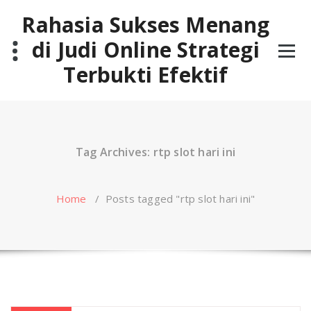
Skip
Rahasia Sukses Menang
to
content
di Judi Online Strategi
Terbukti Efektif
Tag Archives: rtp slot hari ini
Home
/
Posts tagged "rtp slot hari ini"