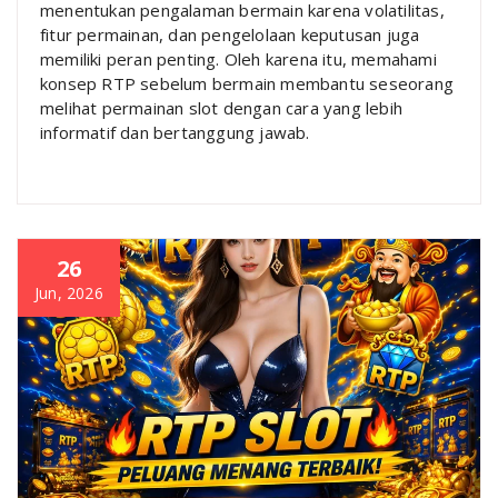
menentukan pengalaman bermain karena volatilitas,
fitur permainan, dan pengelolaan keputusan juga
memiliki peran penting. Oleh karena itu, memahami
konsep RTP sebelum bermain membantu seseorang
melihat permainan slot dengan cara yang lebih
informatif dan bertanggung jawab.
26
Jun, 2026