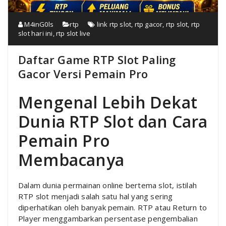
M4inG0ls
rtp
link rtp slot
,
rtp gacor
,
rtp slot
,
rtp
slot hari ini
,
rtp slot live
Daftar Game RTP Slot Paling
Gacor Versi Pemain Pro
Mengenal Lebih Dekat
Dunia RTP Slot dan Cara
Pemain Pro
Membacanya
Dalam dunia permainan online bertema slot, istilah
RTP slot menjadi salah satu hal yang sering
diperhatikan oleh banyak pemain. RTP atau Return to
Player menggambarkan persentase pengembalian