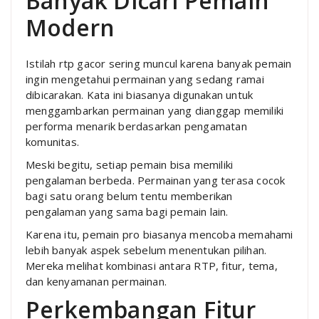
Banyak Dicari Pemain
Modern
Istilah rtp gacor sering muncul karena banyak pemain
ingin mengetahui permainan yang sedang ramai
dibicarakan. Kata ini biasanya digunakan untuk
menggambarkan permainan yang dianggap memiliki
performa menarik berdasarkan pengamatan
komunitas.
Meski begitu, setiap pemain bisa memiliki
pengalaman berbeda. Permainan yang terasa cocok
bagi satu orang belum tentu memberikan
pengalaman yang sama bagi pemain lain.
Karena itu, pemain pro biasanya mencoba memahami
lebih banyak aspek sebelum menentukan pilihan.
Mereka melihat kombinasi antara RTP, fitur, tema,
dan kenyamanan permainan.
Perkembangan Fitur