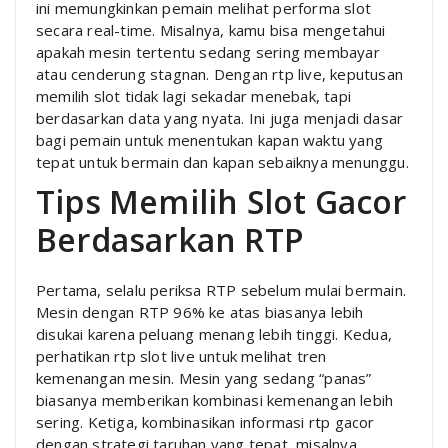
ini memungkinkan pemain melihat performa slot
secara real-time. Misalnya, kamu bisa mengetahui
apakah mesin tertentu sedang sering membayar
atau cenderung stagnan. Dengan rtp live, keputusan
memilih slot tidak lagi sekadar menebak, tapi
berdasarkan data yang nyata. Ini juga menjadi dasar
bagi pemain untuk menentukan kapan waktu yang
tepat untuk bermain dan kapan sebaiknya menunggu.
Tips Memilih Slot Gacor
Berdasarkan RTP
Pertama, selalu periksa RTP sebelum mulai bermain.
Mesin dengan RTP 96% ke atas biasanya lebih
disukai karena peluang menang lebih tinggi. Kedua,
perhatikan rtp slot live untuk melihat tren
kemenangan mesin. Mesin yang sedang “panas”
biasanya memberikan kombinasi kemenangan lebih
sering. Ketiga, kombinasikan informasi rtp gacor
dengan strategi taruhan yang tepat, misalnya