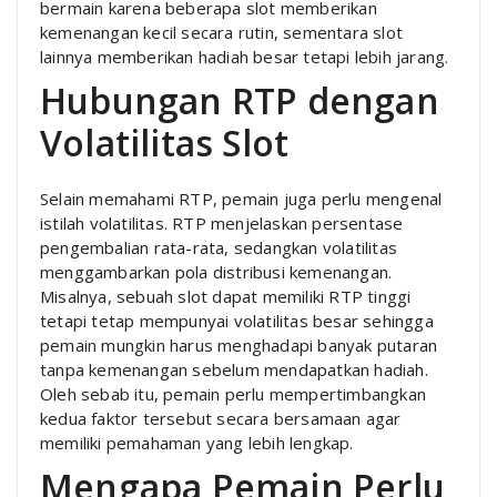
bermain karena beberapa slot memberikan
kemenangan kecil secara rutin, sementara slot
lainnya memberikan hadiah besar tetapi lebih jarang.
Hubungan RTP dengan
Volatilitas Slot
Selain memahami RTP, pemain juga perlu mengenal
istilah volatilitas. RTP menjelaskan persentase
pengembalian rata-rata, sedangkan volatilitas
menggambarkan pola distribusi kemenangan.
Misalnya, sebuah slot dapat memiliki RTP tinggi
tetapi tetap mempunyai volatilitas besar sehingga
pemain mungkin harus menghadapi banyak putaran
tanpa kemenangan sebelum mendapatkan hadiah.
Oleh sebab itu, pemain perlu mempertimbangkan
kedua faktor tersebut secara bersamaan agar
memiliki pemahaman yang lebih lengkap.
Mengapa Pemain Perlu