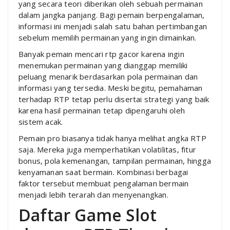
yang secara teori diberikan oleh sebuah permainan
dalam jangka panjang. Bagi pemain berpengalaman,
informasi ini menjadi salah satu bahan pertimbangan
sebelum memilih permainan yang ingin dimainkan.
Banyak pemain mencari rtp gacor karena ingin
menemukan permainan yang dianggap memiliki
peluang menarik berdasarkan pola permainan dan
informasi yang tersedia. Meski begitu, pemahaman
terhadap RTP tetap perlu disertai strategi yang baik
karena hasil permainan tetap dipengaruhi oleh
sistem acak.
Pemain pro biasanya tidak hanya melihat angka RTP
saja. Mereka juga memperhatikan volatilitas, fitur
bonus, pola kemenangan, tampilan permainan, hingga
kenyamanan saat bermain. Kombinasi berbagai
faktor tersebut membuat pengalaman bermain
menjadi lebih terarah dan menyenangkan.
Daftar Game Slot