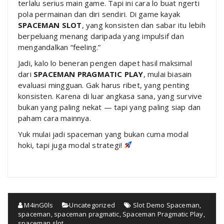
terlalu serius main game. Tapi ini cara lo buat ngerti
pola permainan dan diri sendiri. Di game kayak
SPACEMAN SLOT
, yang konsisten dan sabar itu lebih
berpeluang menang daripada yang impulsif dan
mengandalkan “feeling.”
Jadi, kalo lo beneran pengen dapet hasil maksimal
dari
SPACEMAN PRAGMATIC PLAY
, mulai biasain
evaluasi mingguan. Gak harus ribet, yang penting
konsisten. Karena di luar angkasa sana, yang survive
bukan yang paling nekat — tapi yang paling siap dan
paham cara mainnya.
Yuk mulai jadi spaceman yang bukan cuma modal
hoki, tapi juga modal strategi!
M4inG0ls
Uncategorized
Slot Demo Spaceman
,
spaceman
,
spaceman pragmatic
,
Spaceman Pragmatic Play
,
spaceman slot