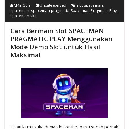
M4inG0ls
Uncategorized
slot spaceman
,
spaceman
,
spaceman pragmatic
,
Spaceman Pragmatic Play
,
spaceman slot
Cara Bermain Slot SPACEMAN
PRAGMATIC PLAY Menggunakan
Mode Demo Slot untuk Hasil
Maksimal
Kalau kamu suka dunia slot online, pasti sudah pernah