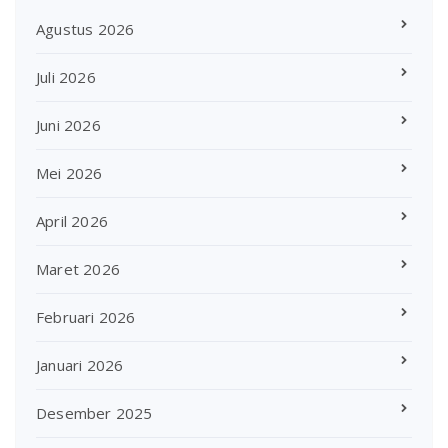
Agustus 2026
Juli 2026
Juni 2026
Mei 2026
April 2026
Maret 2026
Februari 2026
Januari 2026
Desember 2025