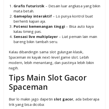
Grafis futuristik
– Desain luar angkasa yang bikin
mata betah.
Gameplay interaktif
– Lo punya kontrol buat
berhenti kapan aja.
Potensi kemenangan tinggi
– Bisa auto kaya
kalau timing pas.
Sensasi live multiplayer
– Liat pemain lain main
bareng bikin tambah seru.
Kalau dibandingin sama slot gulungan klasik,
Spaceman ini kayak next-level game slot. Lebih
modern, lebih menantang, dan pastinya lebih bikin
nagih.
Tips Main Slot Gacor
Spaceman
Biar lo makin jago dapetin
slot gacor
, ada beberapa
trik yang bisa dicoba: