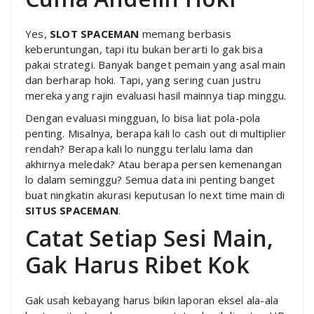
Yes,
SLOT SPACEMAN
memang berbasis
keberuntungan, tapi itu bukan berarti lo gak bisa
pakai strategi. Banyak banget pemain yang asal main
dan berharap hoki. Tapi, yang sering cuan justru
mereka yang rajin evaluasi hasil mainnya tiap minggu.
Dengan evaluasi mingguan, lo bisa liat pola-pola
penting. Misalnya, berapa kali lo cash out di multiplier
rendah? Berapa kali lo nunggu terlalu lama dan
akhirnya meledak? Atau berapa persen kemenangan
lo dalam seminggu? Semua data ini penting banget
buat ningkatin akurasi keputusan lo next time main di
SITUS SPACEMAN
.
Catat Setiap Sesi Main,
Gak Harus Ribet Kok
Gak usah kebayang harus bikin laporan eksel ala-ala