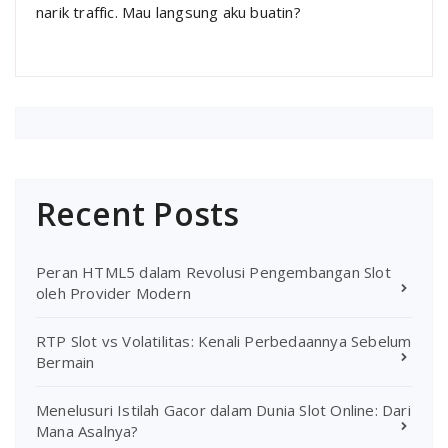
narik traffic. Mau langsung aku buatin?
Recent Posts
Peran HTML5 dalam Revolusi Pengembangan Slot
oleh Provider Modern
RTP Slot vs Volatilitas: Kenali Perbedaannya Sebelum
Bermain
Menelusuri Istilah Gacor dalam Dunia Slot Online: Dari
Mana Asalnya?