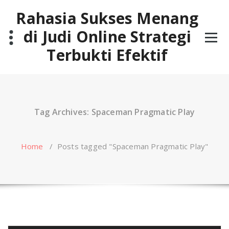
Skip
Rahasia Sukses Menang
to
content
di Judi Online Strategi
Terbukti Efektif
Tag Archives: Spaceman Pragmatic Play
Home
/
Posts tagged "Spaceman Pragmatic Play"