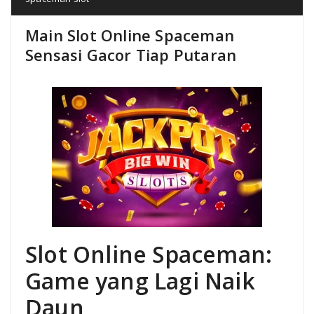
Main Slot Online Spaceman
Sensasi Gacor Tiap Putaran
Slot Online Spaceman:
Game yang Lagi Naik
Daun