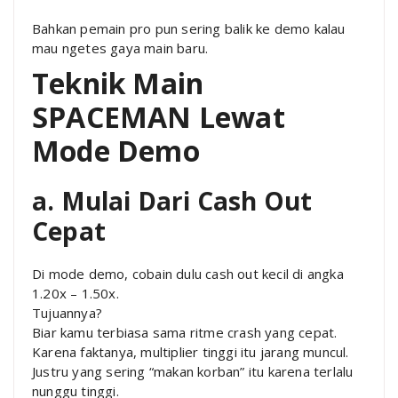
Bahkan pemain pro pun sering balik ke demo kalau
mau ngetes gaya main baru.
Teknik Main
SPACEMAN Lewat
Mode Demo
a. Mulai Dari Cash Out
Cepat
Di mode demo, cobain dulu cash out kecil di angka
1.20x – 1.50x.
Tujuannya?
Biar kamu terbiasa sama ritme crash yang cepat.
Karena faktanya, multiplier tinggi itu jarang muncul.
Justru yang sering “makan korban” itu karena terlalu
nunggu tinggi.