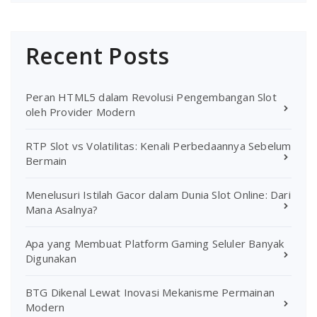
Recent Posts
Peran HTML5 dalam Revolusi Pengembangan Slot
oleh Provider Modern
RTP Slot vs Volatilitas: Kenali Perbedaannya Sebelum
Bermain
Menelusuri Istilah Gacor dalam Dunia Slot Online: Dari
Mana Asalnya?
Apa yang Membuat Platform Gaming Seluler Banyak
Digunakan
BTG Dikenal Lewat Inovasi Mekanisme Permainan
Modern