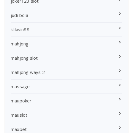
joker123 slot
judi bola
klikwin88
mahjong
mahjong slot
mahjong ways 2
massage
maupoker
mauslot
maxbet