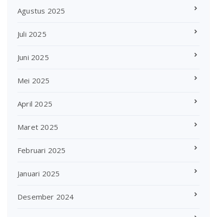
Agustus 2025
Juli 2025
Juni 2025
Mei 2025
April 2025
Maret 2025
Februari 2025
Januari 2025
Desember 2024