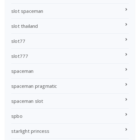
slot spaceman
slot thailand
slot77
slot777
spaceman
spaceman pragmatic
spaceman slot
spbo
starlight princess