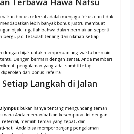
ngan Terbawa Hawa Nafsu
malkan bonus referral adalah menjaga fokus dan tidak
n mendapatkan lebih banyak bonus justru membuat
engan bijak. Ingatlah bahwa dalam permainan seperti
 pergi, jadi tetaplah tenang dan nikmati setiap
an dengan bijak untuk memperpanjang waktu bermain
rtentu. Dengan bermain dengan santai, Anda memberi
enikmati pengalaman yang ada, sambil tetap
iperoleh dari bonus referral.
Setiap Langkah di Jalan
 Olympus
bukan hanya tentang mengundang teman
gaimana Anda memanfaatkan kesempatan ini dengan
referral, memilih teman yang tepat, dan
ati-hati, Anda bisa memperpanjang pengalaman