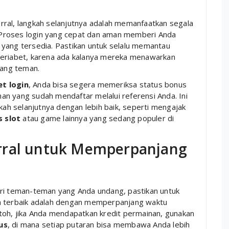
rral, langkah selanjutnya adalah memanfaatkan segala
 Proses login yang cepat dan aman memberi Anda
 yang tersedia. Pastikan untuk selalu memantau
Ceriabet, karena ada kalanya mereka menawarkan
ang teman.
et login
, Anda bisa segera memeriksa status bonus
n yang sudah mendaftar melalui referensi Anda. Ini
h selanjutnya dengan lebih baik, seperti mengajak
 slot
atau game lainnya yang sedang populer di
rral untuk Memperpanjang
ari teman-teman yang Anda undang, pastikan untuk
ra terbaik adalah dengan memperpanjang waktu
ntoh, jika Anda mendapatkan kredit permainan, gunakan
us
, di mana setiap putaran bisa membawa Anda lebih