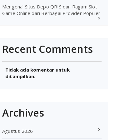
Mengenal Situs Depo QRIS dan Ragam Slot
Game Online dari Berbagai Provider Populer
Recent Comments
Tidak ada komentar untuk
ditampilkan.
Archives
Agustus 2026