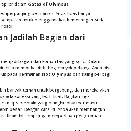
tiplier dalam
Gates of Olympus
.
emperpanjang permainan, Anda tidak hanya
 kesempatan untuk menggandakan kemenangan Anda
ribadi.
n Jadilah Bagian dari
menjadi bagian dari komunitas yang solid. Dalam
lain bisa membuka pintu bagi banyak peluang. Anda bisa
okus pada permainan
slot Olympus
dan saling berbagi
ebih banyak teman untuk bergabung, dan mereka akan
a ada koneksi yang lebih kuat. Bagikan juga
s
dan tips bermain yang mungkin bisa membantu
bih besar. Dengan cara ini, Anda akan membangun
ara finansial tetapi juga memperkaya pengalaman