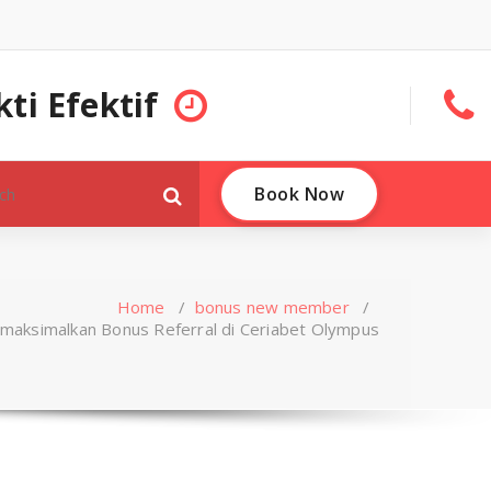
ti Efektif
Book Now
Home
/
bonus new member
/
maksimalkan Bonus Referral di Ceriabet Olympus