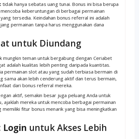
t
tidak hanya sebatas uang tunai. Bonus ini bisa berupa
k mencoba keberuntungan di berbagai permainan
yang tersedia. Keindahan bonus referral ini adalah
ang permainan tanpa harus menggunakan dana
pat untuk Diundang
 mungkin teman untuk bergabung dengan Ceriabet
t adalah kualitas lebih penting daripada kuantitas.
a permainan slot atau yang sudah terbiasa bermain di
g sama akan lebih cenderung aktif dan terus bermain,
faat dari bonus referral mereka.
ngan aktif, semakin besar juga peluang Anda untuk
u, ajaklah mereka untuk mencoba berbagai permainan
g memiliki fitur bonus menarik yang bisa meningkatkan
 Login
untuk Akses Lebih