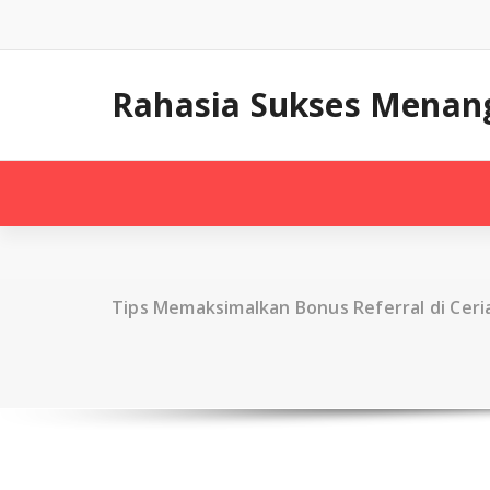
Skip
to
content
Rahasia Sukses Menang 
Tips Memaksimalkan Bonus Referral di Cer