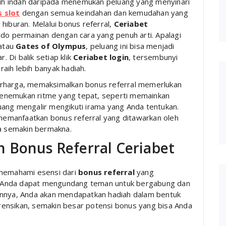
ebih indah daripada menemukan peluang yang menyinari
 slot
dengan semua keindahan dan kemudahan yang
hiburan. Melalui bonus referral,
Ceriabet
 permainan dengan cara yang penuh arti. Apalagi
atau
Gates of Olympus
, peluang ini bisa menjadi
 Di balik setiap klik
Ceriabet login
, tersembunyi
aih lebih banyak hadiah.
erharga, memaksimalkan bonus referral memerlukan
k menemukan ritme yang tepat, seperti memainkan
luang mengalir mengikuti irama yang Anda tentukan.
 memanfaatkan bonus referral yang ditawarkan oleh
da semakin bermakna.
 Bonus Referral Ceriabet
 memahami esensi dari
bonus referral
yang
ni, Anda dapat mengundang teman untuk bergabung dan
annya, Anda akan mendapatkan hadiah dalam bentuk
ensikan, semakin besar potensi bonus yang bisa Anda